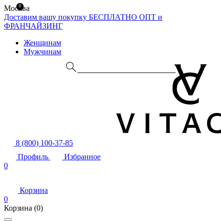
0
Москва
Доставим вашу покупку БЕСПЛАТНО
ОПТ и
ФРАНЧАЙЗИНГ
Женщинам
Мужчинам
8 (800) 100-37-85
Профиль
Избранное
0
Корзина
0
Корзина
(0)