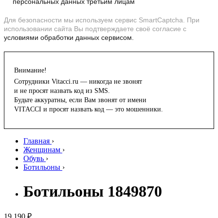
персональных данных третьим лицам
Для безопасности мы используем сервис SmartCaptcha. При
использовании сайта Вы подтверждаете своё согласие с
условиями обработки данных сервисом.
Внимание!
Сотрудники Vitacci.ru — никогда не звонят
и не просят назвать код из SMS.
Будьте аккуратны, если Вам звонят от имени
VITACCI и просят назвать код — это мошенники.
Главная
›
Женщинам
›
Обувь
›
Ботильоны
›
Ботильоны 1849870
19 190 ₽