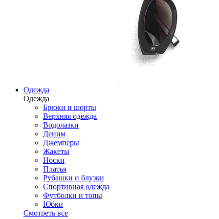
Одежда
Одежда
Брюки и шорты
Верхняя одежда
Водолазки
Деним
Джемперы
Жакеты
Носки
Платья
Рубашки и блузки
Спортивная одежда
Футболки и топы
Юбки
Смотреть все