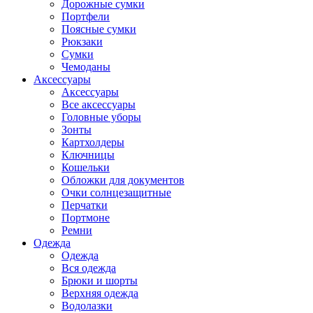
Дорожные сумки
Портфели
Поясные сумки
Рюкзаки
Сумки
Чемоданы
Аксессуары
Аксессуары
Все аксессуары
Головные уборы
Зонты
Картхолдеры
Ключницы
Кошельки
Обложки для документов
Очки солнцезащитные
Перчатки
Портмоне
Ремни
Одежда
Одежда
Вся одежда
Брюки и шорты
Верхняя одежда
Водолазки