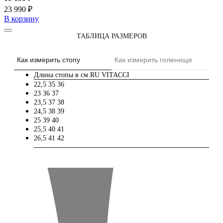
23 990 ₽
В корзину
ТАБЛИЦА РАЗМЕРОВ
Как измерить стопу
Как измерить голенище
Длина стопы в см
RU
VITACCI
22,5
35
36
23
36
37
23,5
37
38
24,5
38
39
25
39
40
25,5
40
41
26,5
41
42