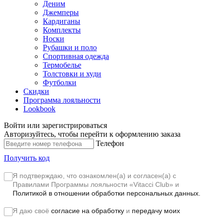
Деним
Джемперы
Кардиганы
Комплекты
Носки
Рубашки и поло
Спортивная одежда
Термобелье
Толстовки и худи
Футболки
Скидки
Программа лояльности
Lookbook
Войти или зарегистрироваться
Авторизуйтесь, чтобы перейти к оформлению заказа
Телефон
Получить код
Я подтверждаю, что ознакомлен(а) и согласен(а) с
Правилами Программы лояльности «Vitacci Club»
и
Политикой в отношении обработки персональных данных.
Я даю своё
согласие на обработку
и
передачу моих