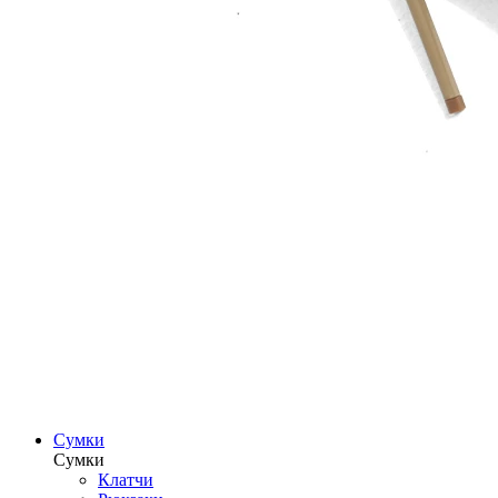
Сумки
Сумки
Клатчи