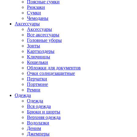
Поясные сумки
Рюкзаки
Сумки
Чемоданы
Аксессуары
Аксессуары
Все аксессуары
Головные уборы
Зонты
Картхолдеры
Ключницы
Кошельки
Обложки для документов
Очки солнцезащитные
Перчатки
Портмоне
Ремни
Одежда
Одежда
Вся одежда
Брюки и шорты
Верхняя одежда
Водолазки
Деним
Джемперы