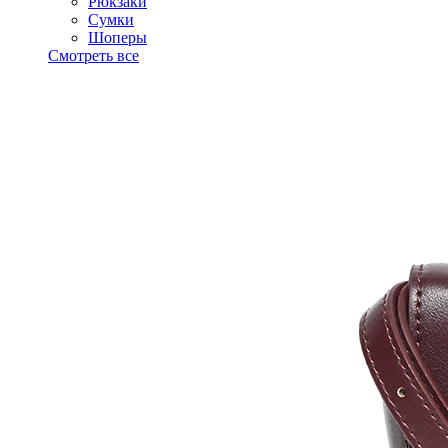
Рюкзаки
Сумки
Шоперы
Смотреть все