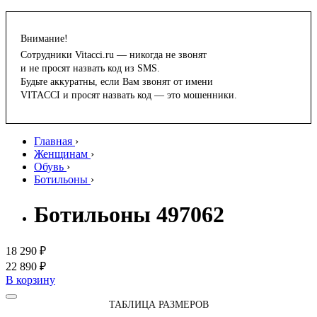
Внимание!
Сотрудники Vitacci.ru — никогда не звонят
и не просят назвать код из SMS.
Будьте аккуратны, если Вам звонят от имени
VITACCI и просят назвать код — это мошенники.
Главная
›
Женщинам
›
Обувь
›
Ботильоны
›
Ботильоны 497062
18 290 ₽
22 890 ₽
В корзину
ТАБЛИЦА РАЗМЕРОВ