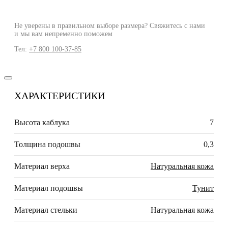
Не уверены в правильном выборе размера? Свяжитесь с нами
и мы вам непременно поможем
Тел:
+7 800 100-37-85
ХАРАКТЕРИСТИКИ
Высота каблука
7
Толщина подошвы
0,3
Материал верха
Натуральная кожа
Материал подошвы
Тунит
Материал стельки
Натуральная кожа