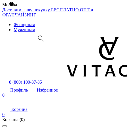
0
Москва
Доставим вашу покупку БЕСПЛАТНО
ОПТ и
ФРАНЧАЙЗИНГ
Женщинам
Мужчинам
8 (800) 100-37-85
Профиль
Избранное
0
Корзина
0
Корзина
(0)