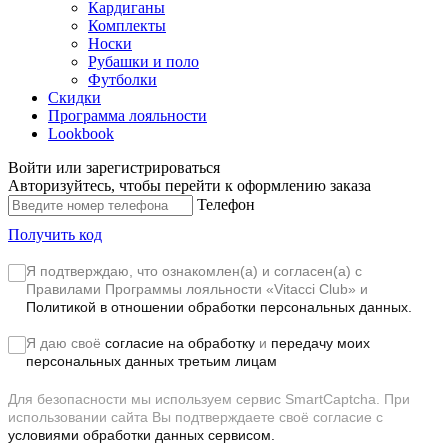
Кардиганы
Комплекты
Носки
Рубашки и поло
Футболки
Скидки
Программа лояльности
Lookbook
Войти или зарегистрироваться
Авторизуйтесь, чтобы перейти к оформлению заказа
Телефон
Получить код
Я подтверждаю, что ознакомлен(а) и согласен(а) с
Правилами Программы лояльности «Vitacci Club»
и
Политикой в отношении обработки персональных данных.
Я даю своё
согласие на обработку
и
передачу моих
персональных данных третьим лицам
Для безопасности мы используем сервис SmartCaptcha. При
использовании сайта Вы подтверждаете своё согласие с
условиями обработки данных сервисом.