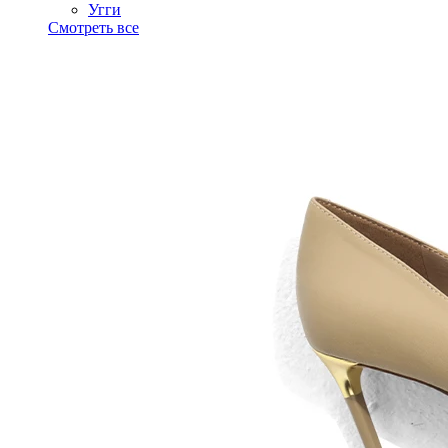
Угги
Смотреть все