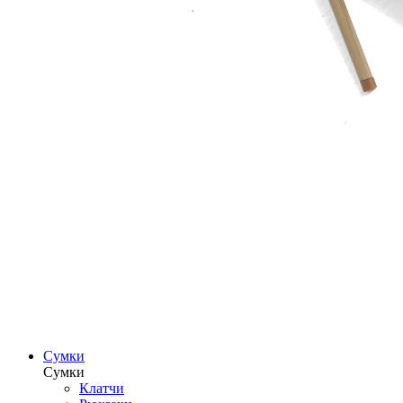
Сумки
Сумки
Клатчи