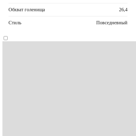
Обхват голенища
26,4
Стиль
Повседневный