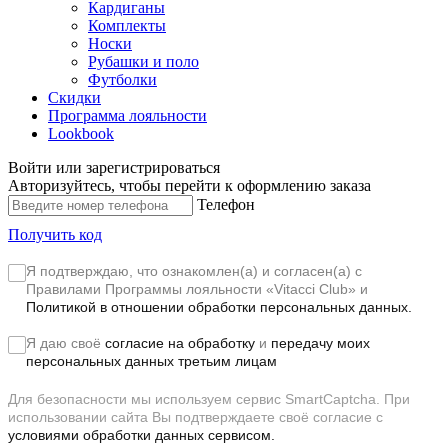
Кардиганы
Комплекты
Носки
Рубашки и поло
Футболки
Скидки
Программа лояльности
Lookbook
Войти или зарегистрироваться
Авторизуйтесь, чтобы перейти к оформлению заказа
Телефон
Получить код
Я подтверждаю, что ознакомлен(а) и согласен(а) с
Правилами Программы лояльности «Vitacci Club»
и
Политикой в отношении обработки персональных данных.
Я даю своё
согласие на обработку
и
передачу моих
персональных данных третьим лицам
Для безопасности мы используем сервис SmartCaptcha. При
использовании сайта Вы подтверждаете своё согласие с
условиями обработки данных сервисом.