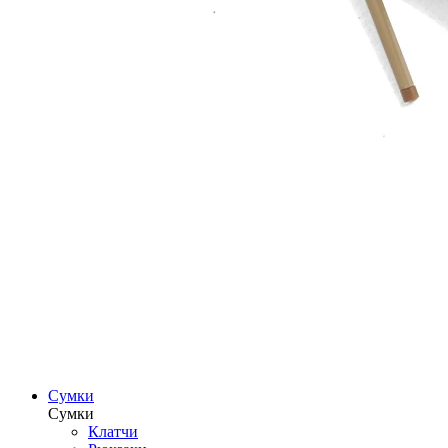
Сумки
Сумки
Клатчи