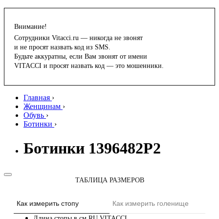
Внимание!
Сотрудники Vitacci.ru — никогда не звонят
и не просят назвать код из SMS.
Будьте аккуратны, если Вам звонят от имени
VITACCI и просят назвать код — это мошенники.
Главная
›
Женщинам
›
Обувь
›
Ботинки
›
Ботинки 1396482P2
ТАБЛИЦА РАЗМЕРОВ
Как измерить стопу
Как измерить голенище
Длина стопы в см
RU
VITACCI