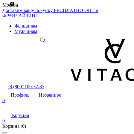
0
Москва
Доставим вашу покупку БЕСПЛАТНО
ОПТ и
ФРАНЧАЙЗИНГ
Женщинам
Мужчинам
8 (800) 100-37-85
Профиль
Избранное
0
Корзина
0
Корзина
(0)