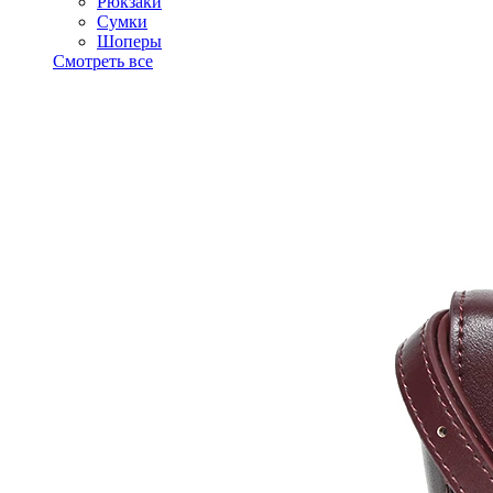
Рюкзаки
Сумки
Шоперы
Смотреть все