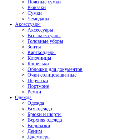
Поясные сумки
Рюкзаки
Сумки
Чемоданы
Аксессуары
Аксессуары
Все аксессуары
Головные уборы
Зонты
Картхолдеры
Ключницы
Кошельки
Обложки для документов
Очки солнцезащитные
Перчатки
Портмоне
Ремни
Одежда
Одежда
Вся одежда
Брюки и шорты
Верхняя одежда
Водолазки
Деним
Джемперы