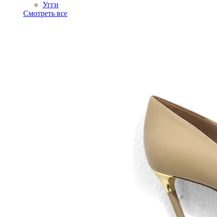
Угги
Смотреть все