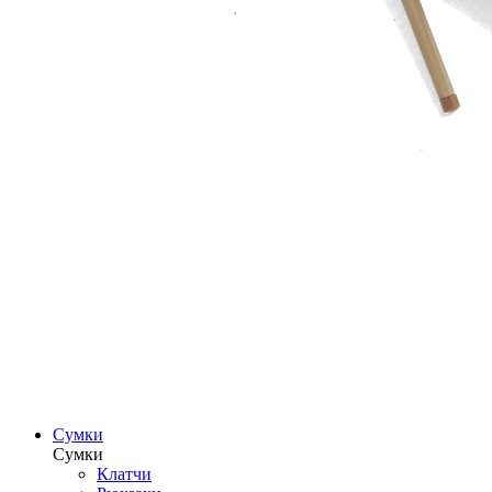
Сумки
Сумки
Клатчи