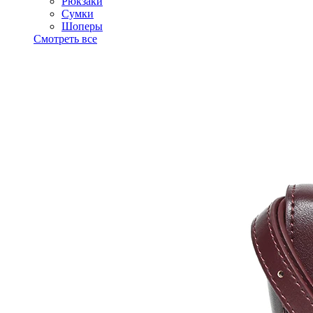
Рюкзаки
Сумки
Шоперы
Смотреть все