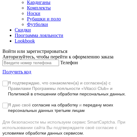
Кардиганы
Комплекты
Носки
Рубашки и поло
Футболки
Скидки
Программа лояльности
Lookbook
Войти или зарегистрироваться
Авторизуйтесь, чтобы перейти к оформлению заказа
Телефон
Получить код
Я подтверждаю, что ознакомлен(а) и согласен(а) с
Правилами Программы лояльности «Vitacci Club»
и
Политикой в отношении обработки персональных данных.
Я даю своё
согласие на обработку
и
передачу моих
персональных данных третьим лицам
Для безопасности мы используем сервис SmartCaptcha. При
использовании сайта Вы подтверждаете своё согласие с
условиями обработки данных сервисом.