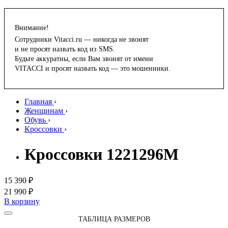
Внимание!
Сотрудники Vitacci.ru — никогда не звонят
и не просят назвать код из SMS.
Будьте аккуратны, если Вам звонят от имени
VITACCI и просят назвать код — это мошенники.
Главная
›
Женщинам
›
Обувь
›
Кроссовки
›
Кроссовки 1221296M
15 390 ₽
21 990 ₽
В корзину
ТАБЛИЦА РАЗМЕРОВ