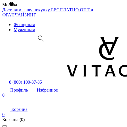
0
Москва
Доставим вашу покупку БЕСПЛАТНО
ОПТ и
ФРАНЧАЙЗИНГ
Женщинам
Мужчинам
8 (800) 100-37-85
Профиль
Избранное
0
Корзина
0
Корзина
(0)