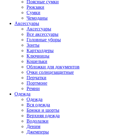
Поясные сумки
Рюкзаки
Сумки
Чемоданы
Аксессуары
Аксессуары
Все аксессуары
Головные уборы
Зонты
Картхолдеры
Ключницы
Кошельки
Обложки для документов
Очки солнцезащитные
Перчатки
Портмоне
Ремни
Одежда
Одежда
Вся одежда
Брюки и шорты
Верхняя одежда
Водолазки
Деним
Джемперы