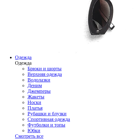
Одежда
Одежда
Брюки и шорты
Верхняя одежда
Водолазки
Деним
Джемперы
Жакеты
Носки
Платья
Рубашки и блузки
Спортивная одежда
Футболки и топы
Юбки
Смотреть все