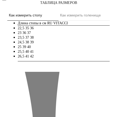
ТАБЛИЦА РАЗМЕРОВ
Как измерить стопу
Как измерить голенище
Длина стопы в см
RU
VITACCI
22,5
35
36
23
36
37
23,5
37
38
24,5
38
39
25
39
40
25,5
40
41
26,5
41
42