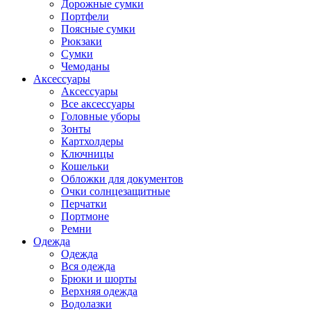
Дорожные сумки
Портфели
Поясные сумки
Рюкзаки
Сумки
Чемоданы
Аксессуары
Аксессуары
Все аксессуары
Головные уборы
Зонты
Картхолдеры
Ключницы
Кошельки
Обложки для документов
Очки солнцезащитные
Перчатки
Портмоне
Ремни
Одежда
Одежда
Вся одежда
Брюки и шорты
Верхняя одежда
Водолазки