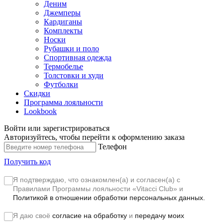
Деним
Джемперы
Кардиганы
Комплекты
Носки
Рубашки и поло
Спортивная одежда
Термобелье
Толстовки и худи
Футболки
Скидки
Программа лояльности
Lookbook
Войти или зарегистрироваться
Авторизуйтесь, чтобы перейти к оформлению заказа
Телефон
Получить код
Я подтверждаю, что ознакомлен(а) и согласен(а) с
Правилами Программы лояльности «Vitacci Club»
и
Политикой в отношении обработки персональных данных.
Я даю своё
согласие на обработку
и
передачу моих