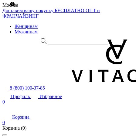
0
Москва
Доставим вашу покупку БЕСПЛАТНО
ОПТ и
ФРАНЧАЙЗИНГ
Женщинам
Мужчинам
8 (800) 100-37-85
Профиль
Избранное
0
Корзина
0
Корзина
(0)