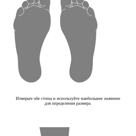
Измерьте обе стопы и используйте наибольшее значение
для определения размера.