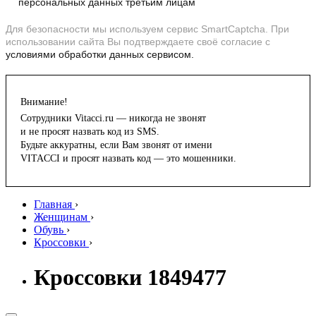
персональных данных третьим лицам
Для безопасности мы используем сервис SmartCaptcha. При
использовании сайта Вы подтверждаете своё согласие с
условиями обработки данных сервисом.
Внимание!
Сотрудники Vitacci.ru — никогда не звонят
и не просят назвать код из SMS.
Будьте аккуратны, если Вам звонят от имени
VITACCI и просят назвать код — это мошенники.
Главная
›
Женщинам
›
Обувь
›
Кроссовки
›
Кроссовки 1849477