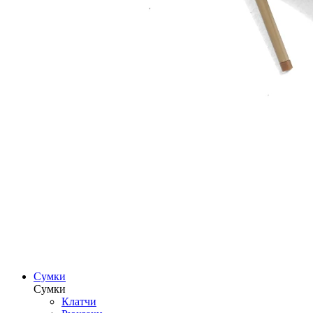
Сумки
Сумки
Клатчи