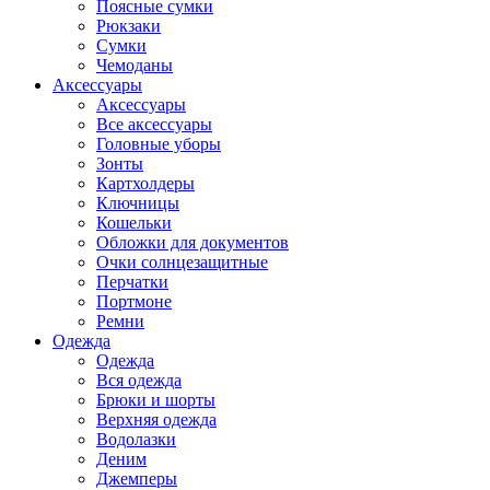
Поясные сумки
Рюкзаки
Сумки
Чемоданы
Аксессуары
Аксессуары
Все аксессуары
Головные уборы
Зонты
Картхолдеры
Ключницы
Кошельки
Обложки для документов
Очки солнцезащитные
Перчатки
Портмоне
Ремни
Одежда
Одежда
Вся одежда
Брюки и шорты
Верхняя одежда
Водолазки
Деним
Джемперы