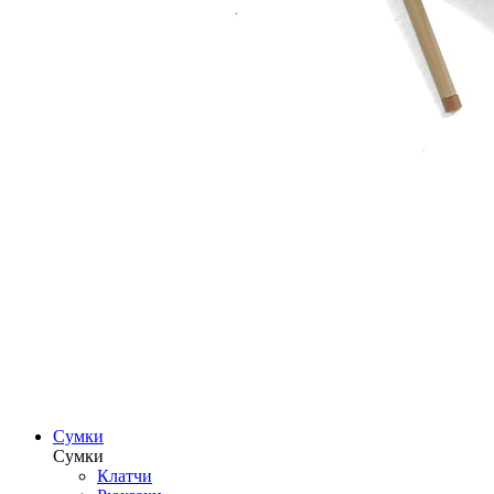
Сумки
Сумки
Клатчи