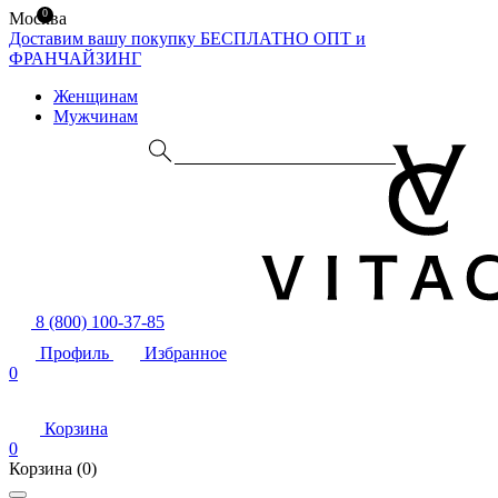
0
Москва
Доставим вашу покупку БЕСПЛАТНО
ОПТ и
ФРАНЧАЙЗИНГ
Женщинам
Мужчинам
8 (800) 100-37-85
Профиль
Избранное
0
Корзина
0
Корзина
(0)