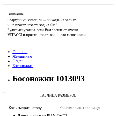
Внимание!
Сотрудники Vitacci.ru — никогда не звонят
и не просят назвать код из SMS.
Будьте аккуратны, если Вам звонят от имени
VITACCI и просят назвать код — это мошенники.
Главная
›
Женщинам
›
Обувь
›
Босоножки
›
Босоножки 1013093
ТАБЛИЦА РАЗМЕРОВ
Как измерить стопу
Как измерить голенище
Длина стопы в см
RU
VITACCI