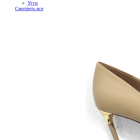
Угги
Смотреть все