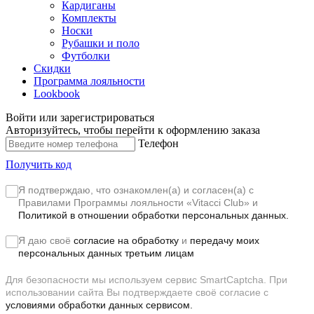
Кардиганы
Комплекты
Носки
Рубашки и поло
Футболки
Скидки
Программа лояльности
Lookbook
Войти или зарегистрироваться
Авторизуйтесь, чтобы перейти к оформлению заказа
Телефон
Получить код
Я подтверждаю, что ознакомлен(а) и согласен(а) с
Правилами Программы лояльности «Vitacci Club»
и
Политикой в отношении обработки персональных данных.
Я даю своё
согласие на обработку
и
передачу моих
персональных данных третьим лицам
Для безопасности мы используем сервис SmartCaptcha. При
использовании сайта Вы подтверждаете своё согласие с
условиями обработки данных сервисом.