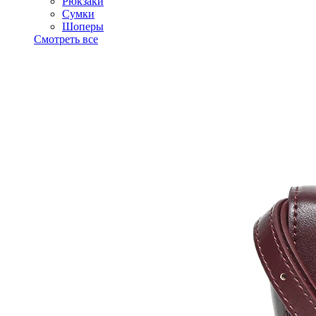
Рюкзаки
Сумки
Шоперы
Смотреть все