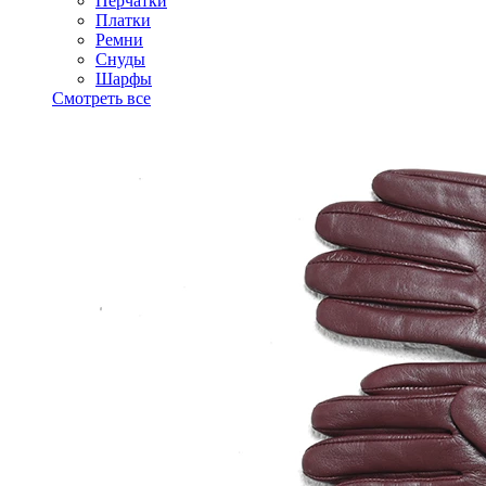
Перчатки
Платки
Ремни
Снуды
Шарфы
Смотреть все