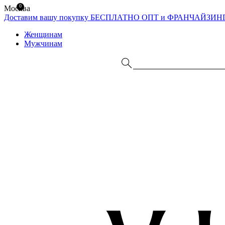
0
Москва
Доставим вашу покупку БЕСПЛАТНО
ОПТ и ФРАНЧАЙЗИН
Женщинам
Мужчинам