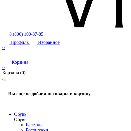
8 (800) 100-37-85
Профиль
Избранное
0
Корзина
0
Корзина
(0)
Вы еще не добавили товары в корзину
Обувь
Обувь
Балетки
Босоножки