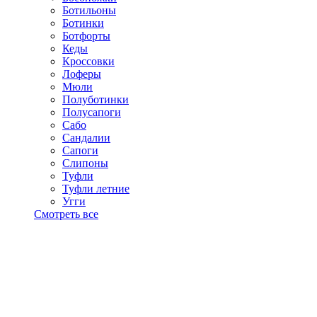
Ботильоны
Ботинки
Ботфорты
Кеды
Кроссовки
Лоферы
Мюли
Полуботинки
Полусапоги
Сабо
Сандалии
Сапоги
Слипоны
Туфли
Туфли летние
Угги
Смотреть все