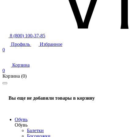
8 (800) 100-37-85
Профиль
Избранное
0
Корзина
0
Корзина
(0)
Вы еще не добавили товары в корзину
Обувь
Обувь
Балетки
Босоножки