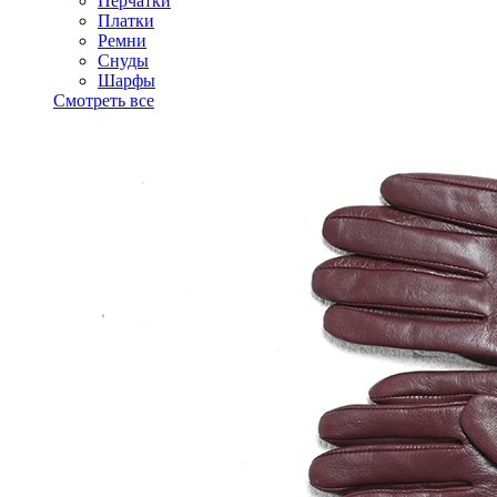
Перчатки
Платки
Ремни
Снуды
Шарфы
Смотреть все