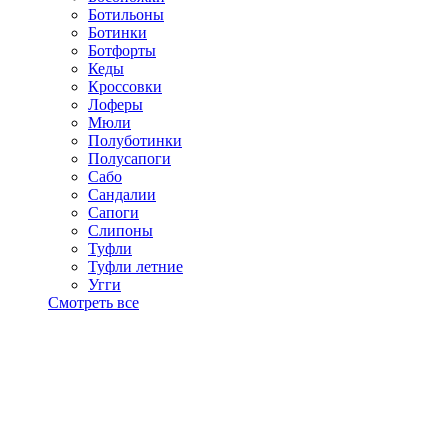
Ботильоны
Ботинки
Ботфорты
Кеды
Кроссовки
Лоферы
Мюли
Полуботинки
Полусапоги
Сабо
Сандалии
Сапоги
Слипоны
Туфли
Туфли летние
Угги
Смотреть все