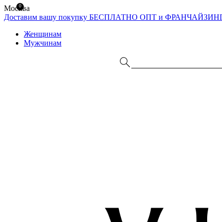
0
Москва
Доставим вашу покупку БЕСПЛАТНО
ОПТ и ФРАНЧАЙЗИН
Женщинам
Мужчинам