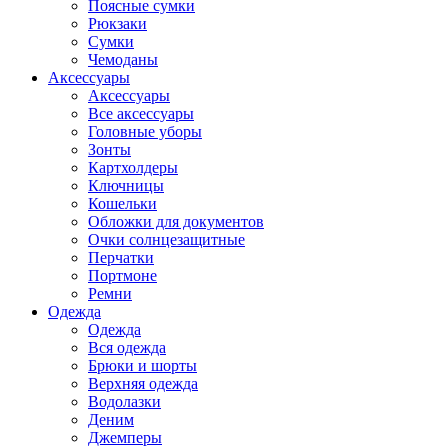
Поясные сумки
Рюкзаки
Сумки
Чемоданы
Аксессуары
Аксессуары
Все аксессуары
Головные уборы
Зонты
Картхолдеры
Ключницы
Кошельки
Обложки для документов
Очки солнцезащитные
Перчатки
Портмоне
Ремни
Одежда
Одежда
Вся одежда
Брюки и шорты
Верхняя одежда
Водолазки
Деним
Джемперы