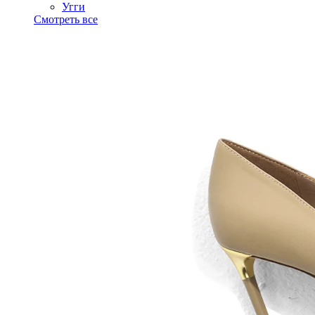
Угги
Смотреть все