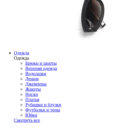
Одежда
Одежда
Брюки и шорты
Верхняя одежда
Водолазки
Деним
Джемперы
Жакеты
Носки
Платья
Рубашки и блузки
Футболки и топы
Юбки
Смотреть все