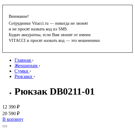
Внимание!
Сотрудники Vitacci.ru — никогда не звонят
и не просят назвать код из SMS.
Будьте аккуратны, если Вам звонят от имени
VITACCI и просят назвать код — это мошенники.
Главная
›
Женщинам
›
Сумки
›
Рюкзаки
›
Рюкзак DB0211-01
12 390 ₽
20 590 ₽
В корзину