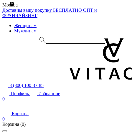
0
Москва
Доставим вашу покупку БЕСПЛАТНО
ОПТ и
ФРАНЧАЙЗИНГ
Женщинам
Мужчинам
8 (800) 100-37-85
Профиль
Избранное
0
Корзина
0
Корзина
(0)