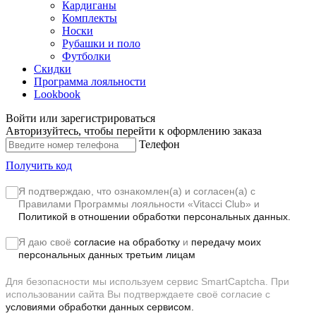
Кардиганы
Комплекты
Носки
Рубашки и поло
Футболки
Скидки
Программа лояльности
Lookbook
Войти или зарегистрироваться
Авторизуйтесь, чтобы перейти к оформлению заказа
Телефон
Получить код
Я подтверждаю, что ознакомлен(а) и согласен(а) с
Правилами Программы лояльности «Vitacci Club»
и
Политикой в отношении обработки персональных данных.
Я даю своё
согласие на обработку
и
передачу моих
персональных данных третьим лицам
Для безопасности мы используем сервис SmartCaptcha. При
использовании сайта Вы подтверждаете своё согласие с
условиями обработки данных сервисом.