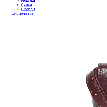
Рюкзаки
Сумки
Шоперы
Смотреть все