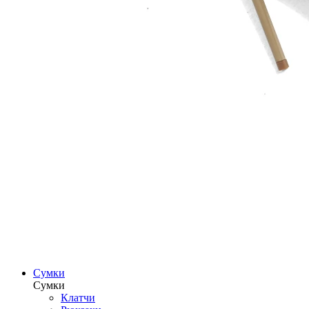
Сумки
Сумки
Клатчи