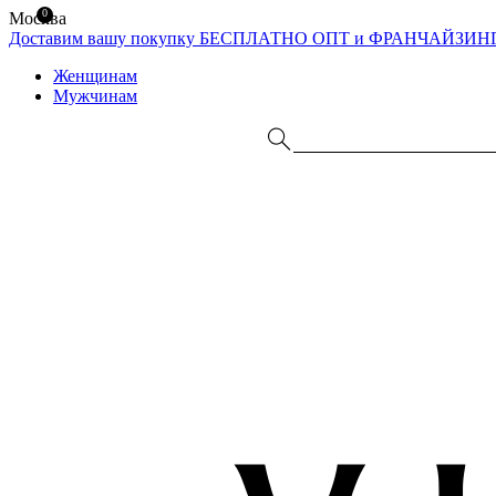
0
Москва
Доставим вашу покупку БЕСПЛАТНО
ОПТ и ФРАНЧАЙЗИН
Женщинам
Мужчинам