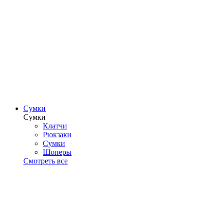
Сумки
Сумки
Клатчи
Рюкзаки
Сумки
Шоперы
Смотреть все