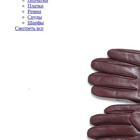
Перчатки
Платки
Ремни
Снуды
Шарфы
Смотреть все