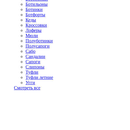
Ботильоны
Ботинки
Ботфорты
Кеды
Кроссовки
Лоферы
Мюли
Полуботинки
Полусапоги
Сабо
Сандалии
Сапоги
Слипоны
Туфли
Туфли летние
Угги
Смотреть все