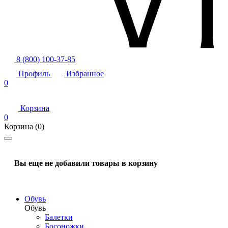
8 (800) 100-37-85
Профиль
Избранное
0
Корзина
0
Корзина
(0)
Вы еще не добавили товары в корзину
Обувь
Обувь
Балетки
Босоножки