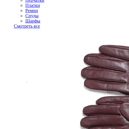
Перчатки
Платки
Ремни
Снуды
Шарфы
Смотреть все