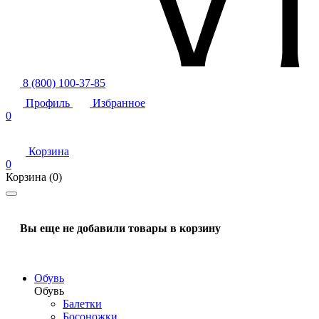
8 (800) 100-37-85
Профиль
Избранное
0
Корзина
0
Корзина
(0)
Вы еще не добавили товары в корзину
Обувь
Обувь
Балетки
Босоножки