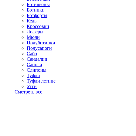
Ботильоны
Ботинки
Ботфорты
Кеды
Кроссовки
Лоферы
Мюли
Полуботинки
Полусапоги
Сабо
Сандалии
Сапоги
Слипоны
Туфли
Туфли летние
Угги
Смотреть все