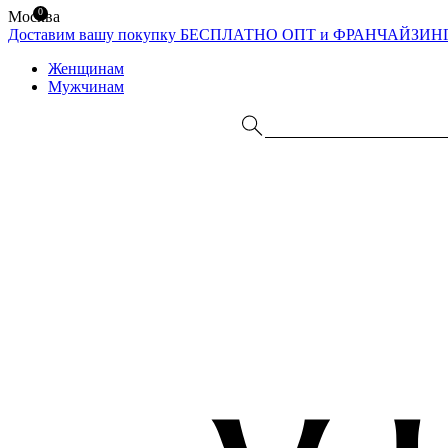
0
Москва
Доставим вашу покупку БЕСПЛАТНО
ОПТ и ФРАНЧАЙЗИН
Женщинам
Мужчинам