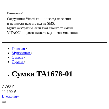
Внимание!
Сотрудники Vitacci.ru — никогда не звонят
и не просят назвать код из SMS.
Будьте аккуратны, если Вам звонят от имени
VITACCI и просят назвать код — это мошенники.
Главная
›
Мужчинам
›
Сумки
›
Сумки
›
Сумка TA1678-01
7 790 ₽
11 190 ₽
В корзину