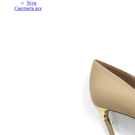
Угги
Смотреть все