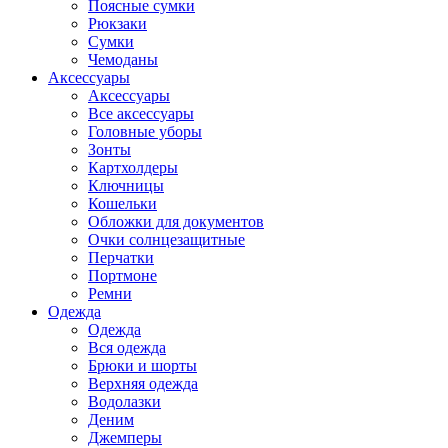
Поясные сумки
Рюкзаки
Сумки
Чемоданы
Аксессуары
Аксессуары
Все аксессуары
Головные уборы
Зонты
Картхолдеры
Ключницы
Кошельки
Обложки для документов
Очки солнцезащитные
Перчатки
Портмоне
Ремни
Одежда
Одежда
Вся одежда
Брюки и шорты
Верхняя одежда
Водолазки
Деним
Джемперы