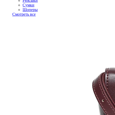
Рюкзаки
Сумки
Шоперы
Смотреть все