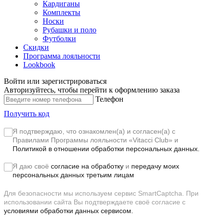
Кардиганы
Комплекты
Носки
Рубашки и поло
Футболки
Скидки
Программа лояльности
Lookbook
Войти или зарегистрироваться
Авторизуйтесь, чтобы перейти к оформлению заказа
Телефон
Получить код
Я подтверждаю, что ознакомлен(а) и согласен(а) с
Правилами Программы лояльности «Vitacci Club»
и
Политикой в отношении обработки персональных данных.
Я даю своё
согласие на обработку
и
передачу моих
персональных данных третьим лицам
Для безопасности мы используем сервис SmartCaptcha. При
использовании сайта Вы подтверждаете своё согласие с
условиями обработки данных сервисом.