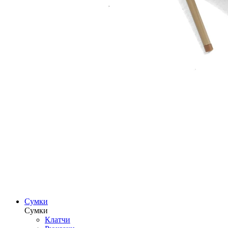
Сумки
Сумки
Клатчи