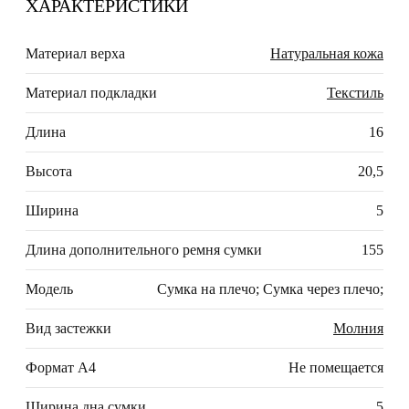
ХАРАКТЕРИСТИКИ
Материал верха
Натуральная кожа
Материал подкладки
Текстиль
Длина
16
Высота
20,5
Ширина
5
Длина дополнительного ремня сумки
155
Модель
Сумка на плечо; Сумка через плечо;
Вид застежки
Молния
Формат А4
Не помещается
Ширина дна сумки
5