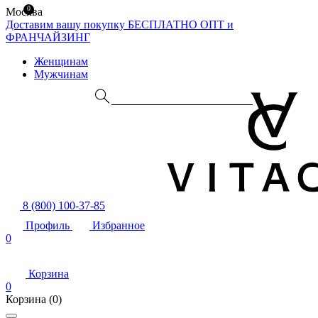
0
Москва
Доставим вашу покупку БЕСПЛАТНО
ОПТ и
ФРАНЧАЙЗИНГ
Женщинам
Мужчинам
8 (800) 100-37-85
Профиль
Избранное
0
Корзина
0
Корзина
(0)