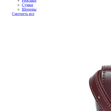
Рюкзаки
Сумки
Шоперы
Смотреть все