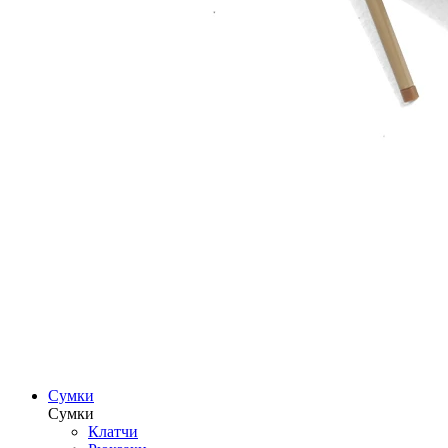
Сумки
Сумки
Клатчи