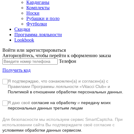
Кардиганы
Комплекты
Носки
Рубашки и поло
Футболки
Скидки
Программа лояльности
Lookbook
Войти или зарегистрироваться
Авторизуйтесь, чтобы перейти к оформлению заказа
Телефон
Получить код
Я подтверждаю, что ознакомлен(а) и согласен(а) с
Правилами Программы лояльности «Vitacci Club»
и
Политикой в отношении обработки персональных данных.
Я даю своё
согласие на обработку
и
передачу моих
персональных данных третьим лицам
Для безопасности мы используем сервис SmartCaptcha. При
использовании сайта Вы подтверждаете своё согласие с
условиями обработки данных сервисом.