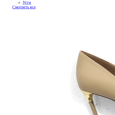
Угги
Смотреть все