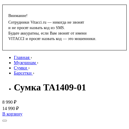
Внимание!
Сотрудники Vitacci.ru — никогда не звонят
и не просят назвать код из SMS.
Будьте аккуратны, если Вам звонят от имени
VITACCI и просят назвать код — это мошенники.
Главная
›
Мужчинам
›
Сумки
›
Барсетки
›
Сумка TA1409-01
8 990 ₽
14 990 ₽
В корзину