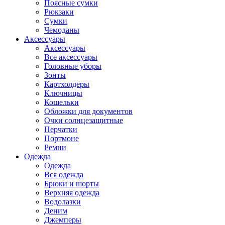
Поясные сумки
Рюкзаки
Сумки
Чемоданы
Аксессуары
Аксессуары
Все аксессуары
Головные уборы
Зонты
Картхолдеры
Ключницы
Кошельки
Обложки для документов
Очки солнцезащитные
Перчатки
Портмоне
Ремни
Одежда
Одежда
Вся одежда
Брюки и шорты
Верхняя одежда
Водолазки
Деним
Джемперы