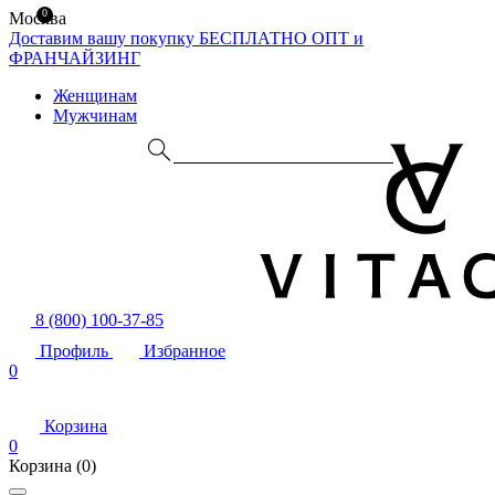
0
Москва
Доставим вашу покупку БЕСПЛАТНО
ОПТ и
ФРАНЧАЙЗИНГ
Женщинам
Мужчинам
8 (800) 100-37-85
Профиль
Избранное
0
Корзина
0
Корзина
(0)