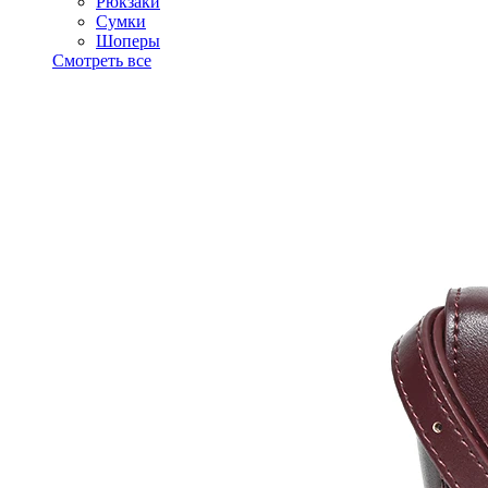
Рюкзаки
Сумки
Шоперы
Смотреть все