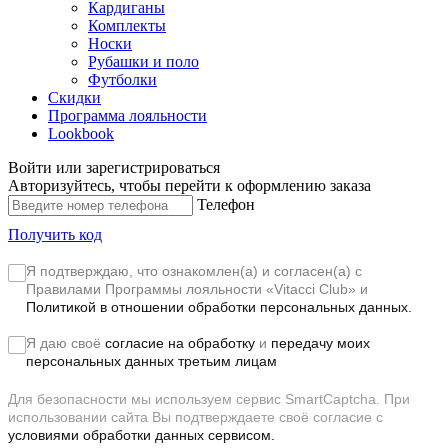
Кардиганы
Комплекты
Носки
Рубашки и поло
Футболки
Скидки
Программа лояльности
Lookbook
Войти или зарегистрироваться
Авторизуйтесь, чтобы перейти к оформлению заказа
Телефон
Получить код
Я подтверждаю, что ознакомлен(а) и согласен(а) с
Правилами Программы лояльности «Vitacci Club»
и
Политикой в отношении обработки персональных данных.
Я даю своё
согласие на обработку
и
передачу моих
персональных данных третьим лицам
Для безопасности мы используем сервис SmartCaptcha. При
использовании сайта Вы подтверждаете своё согласие с
условиями обработки данных сервисом.