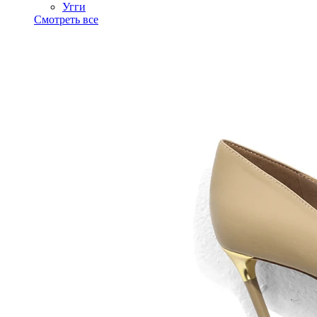
Угги
Смотреть все