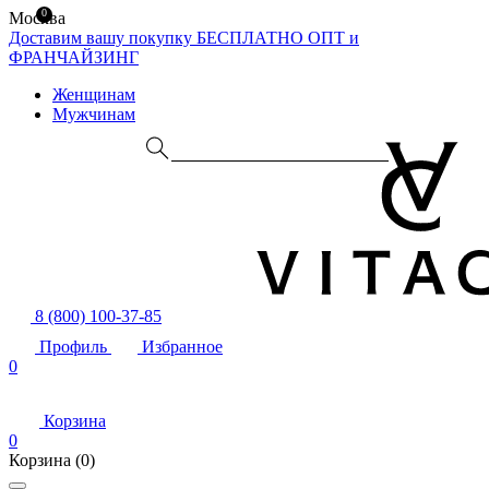
0
Москва
Доставим вашу покупку БЕСПЛАТНО
ОПТ и
ФРАНЧАЙЗИНГ
Женщинам
Мужчинам
8 (800) 100-37-85
Профиль
Избранное
0
Корзина
0
Корзина
(0)