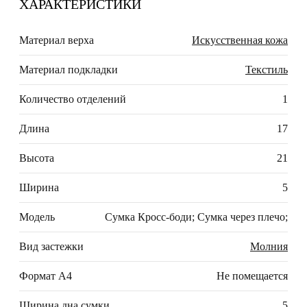
ХАРАКТЕРИСТИКИ
Материал верха
Искусственная кожа
Материал подкладки
Текстиль
Количество отделений
1
Длина
17
Высота
21
Ширина
5
Модель
Сумка Кросс-боди; Сумка через плечо;
Вид застежки
Молния
Формат А4
Не помещается
Ширина дна сумки
5