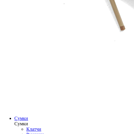
Сумки
Сумки
Клатчи