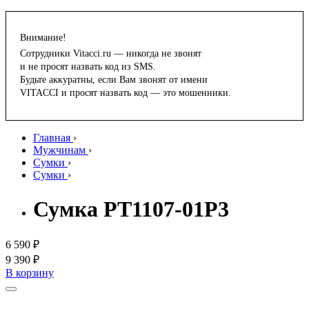
Внимание!
Сотрудники Vitacci.ru — никогда не звонят
и не просят назвать код из SMS.
Будьте аккуратны, если Вам звонят от имени
VITACCI и просят назвать код — это мошенники.
Главная
›
Мужчинам
›
Сумки
›
Сумки
›
Сумка PT1107-01P3
6 590 ₽
9 390 ₽
В корзину