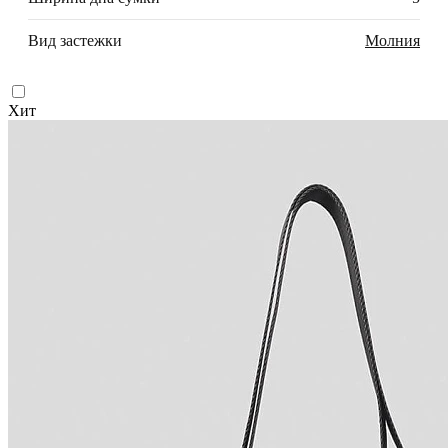
Вид застежки
Молния
Хит