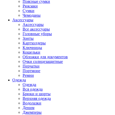
Поясные сумки
Рюкзаки
Сумки
Чемоданы
Аксессуары
Аксессуары
Все аксессуары
Головные уборы
Зонты
Картхолдеры
Ключницы
Кошельки
Обложки для документов
Очки солнцезащитные
Перчатки
Портмоне
Ремни
Одежда
Одежда
Вся одежда
Брюки и шорты
Верхняя одежда
Водолазки
Деним
Джемперы