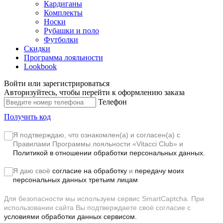
Кардиганы
Комплекты
Носки
Рубашки и поло
Футболки
Скидки
Программа лояльности
Lookbook
Войти или зарегистрироваться
Авторизуйтесь, чтобы перейти к оформлению заказа
Телефон
Получить код
Я подтверждаю, что ознакомлен(а) и согласен(а) с
Правилами Программы лояльности «Vitacci Club»
и
Политикой в отношении обработки персональных данных.
Я даю своё
согласие на обработку
и
передачу моих
персональных данных третьим лицам
Для безопасности мы используем сервис SmartCaptcha. При
использовании сайта Вы подтверждаете своё согласие с
условиями обработки данных сервисом.