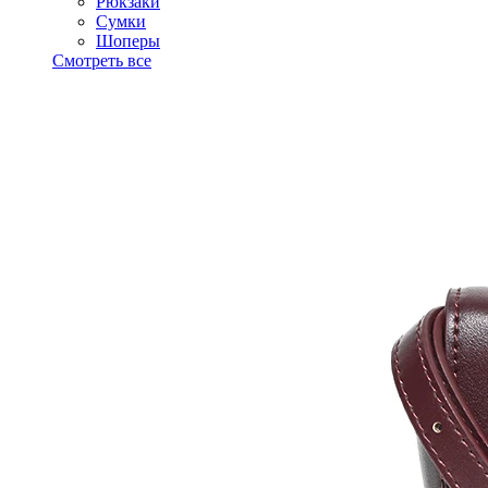
Рюкзаки
Сумки
Шоперы
Смотреть все