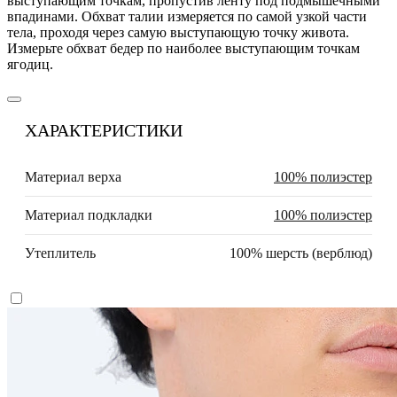
выступающим точкам, пропустив ленту под подмышечными
впадинами. Обхват талии измеряется по самой узкой части
тела, проходя через самую выступающую точку живота.
Измерьте обхват бедер по наиболее выступающим точкам
ягодиц.
ХАРАКТЕРИСТИКИ
Материал верха
100% полиэстер
Материал подкладки
100% полиэстер
Утеплитель
100% шерсть (верблюд)