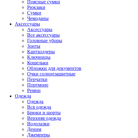
Поясные сумки
Рюкзаки
Сумки
Чемоданы
Аксессуары
Аксессуары
Все аксессуары
Головные уборы
Зонты
Картхолдеры
Ключницы
Кошельки
Обложки для документов
Очки солнцезащитные
Перчатки
Портмоне
Ремни
Одежда
Одежда
Вся одежда
Брюки и шорты
Верхняя одежда
Водолазки
Деним
Джемперы