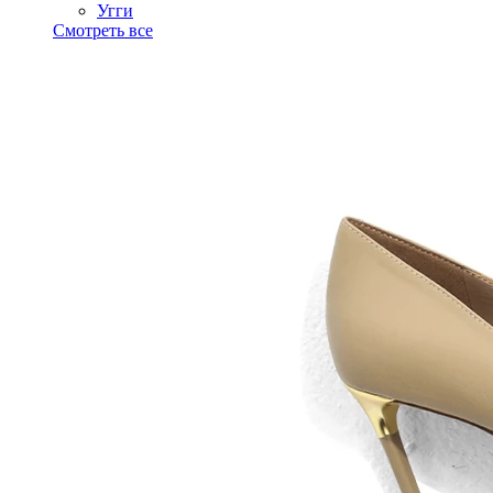
Угги
Смотреть все