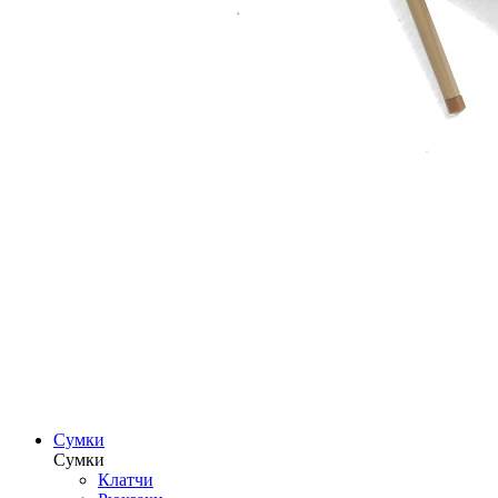
Сумки
Сумки
Клатчи