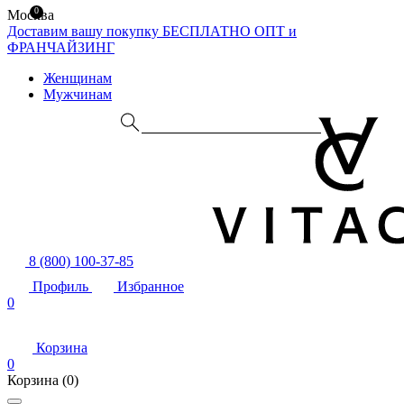
0
Москва
Доставим вашу покупку БЕСПЛАТНО
ОПТ и
ФРАНЧАЙЗИНГ
Женщинам
Мужчинам
8 (800) 100-37-85
Профиль
Избранное
0
Корзина
0
Корзина
(0)