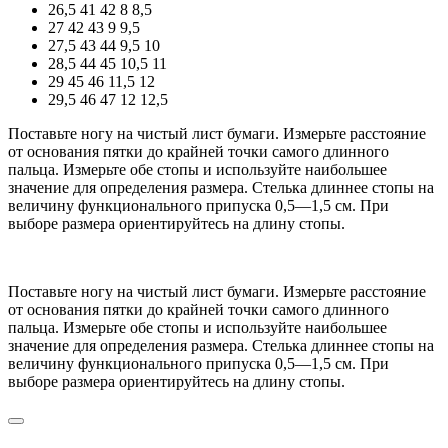
26,5
41
42
8
8,5
27
42
43
9
9,5
27,5
43
44
9,5
10
28,5
44
45
10,5
11
29
45
46
11,5
12
29,5
46
47
12
12,5
Поставьте ногу на чистый лист бумаги. Измерьте расстояние
от основания пятки до крайней точки самого длинного
пальца. Измерьте обе стопы и используйте наибольшее
значение для определения размера. Стелька длиннее стопы на
величину функционального припуска 0,5—1,5 см. При
выборе размера ориентируйтесь на длину стопы.
Поставьте ногу на чистый лист бумаги. Измерьте расстояние
от основания пятки до крайней точки самого длинного
пальца. Измерьте обе стопы и используйте наибольшее
значение для определения размера. Стелька длиннее стопы на
величину функционального припуска 0,5—1,5 см. При
выборе размера ориентируйтесь на длину стопы.