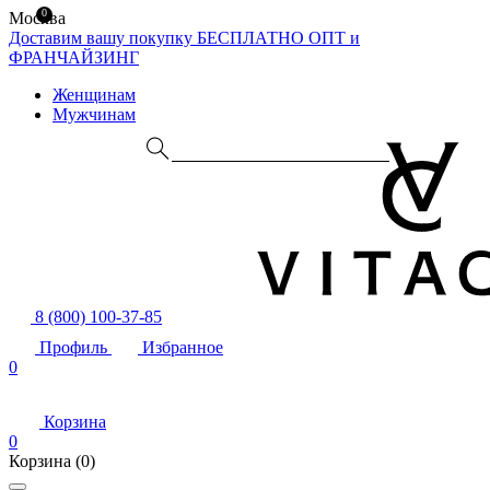
0
Москва
Доставим вашу покупку БЕСПЛАТНО
ОПТ и
ФРАНЧАЙЗИНГ
Женщинам
Мужчинам
8 (800) 100-37-85
Профиль
Избранное
0
Корзина
0
Корзина
(0)