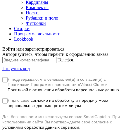
Кардиганы
Комплекты
Носки
Рубашки и поло
Футболки
Скидки
Программа лояльности
Lookbook
Войти или зарегистрироваться
Авторизуйтесь, чтобы перейти к оформлению заказа
Телефон
Получить код
Я подтверждаю, что ознакомлен(а) и согласен(а) с
Правилами Программы лояльности «Vitacci Club»
и
Политикой в отношении обработки персональных данных.
Я даю своё
согласие на обработку
и
передачу моих
персональных данных третьим лицам
Для безопасности мы используем сервис SmartCaptcha. При
использовании сайта Вы подтверждаете своё согласие с
условиями обработки данных сервисом.