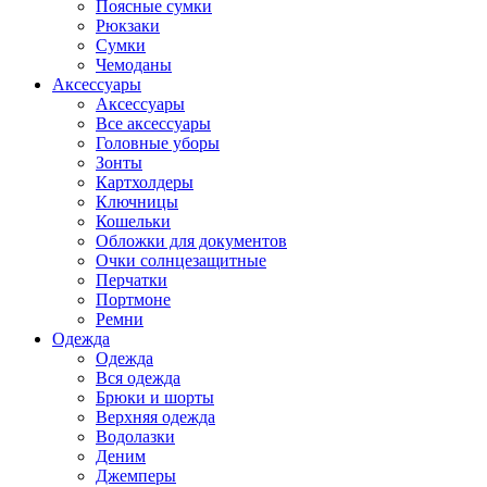
Поясные сумки
Рюкзаки
Сумки
Чемоданы
Аксессуары
Аксессуары
Все аксессуары
Головные уборы
Зонты
Картхолдеры
Ключницы
Кошельки
Обложки для документов
Очки солнцезащитные
Перчатки
Портмоне
Ремни
Одежда
Одежда
Вся одежда
Брюки и шорты
Верхняя одежда
Водолазки
Деним
Джемперы