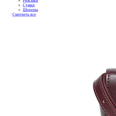
Рюкзаки
Сумки
Шоперы
Смотреть все