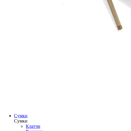
Сумки
Сумки
Клатчи