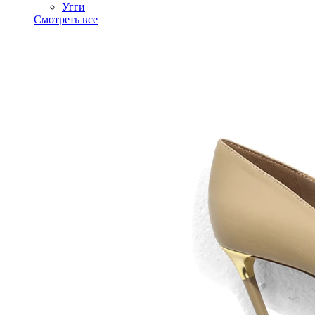
Угги
Смотреть все