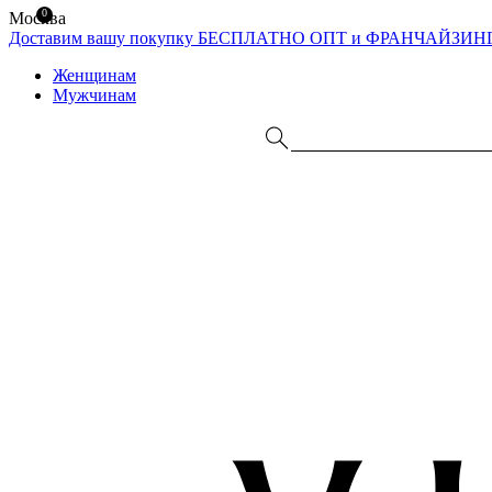
0
Москва
Доставим вашу покупку БЕСПЛАТНО
ОПТ и ФРАНЧАЙЗИН
Женщинам
Мужчинам