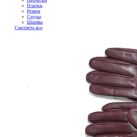
Перчатки
Платки
Ремни
Снуды
Шарфы
Смотреть все