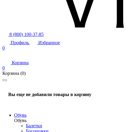
8 (800) 100-37-85
Профиль
Избранное
0
Корзина
0
Корзина
(0)
Вы еще не добавили товары в корзину
Обувь
Обувь
Балетки
Босоножки