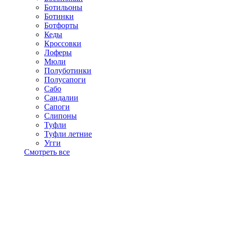
Ботильоны
Ботинки
Ботфорты
Кеды
Кроссовки
Лоферы
Мюли
Полуботинки
Полусапоги
Сабо
Сандалии
Сапоги
Слипоны
Туфли
Туфли летние
Угги
Смотреть все