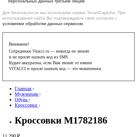
персональных данных третьим лицам
Для безопасности мы используем сервис SmartCaptcha. При
использовании сайта Вы подтверждаете своё согласие с
условиями обработки данных сервисом.
Внимание!
Сотрудники Vitacci.ru — никогда не звонят
и не просят назвать код из SMS.
Будьте аккуратны, если Вам звонят от имени
VITACCI и просят назвать код — это мошенники.
Главная
›
Мужчинам
›
Обувь
›
Кроссовки
›
Кроссовки M1782186
11 290 ₽