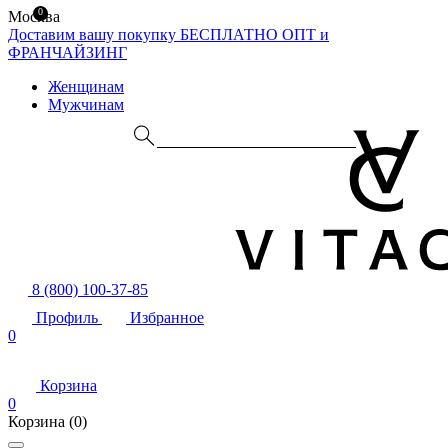
0
Москва
Доставим вашу покупку БЕСПЛАТНО
ОПТ и
ФРАНЧАЙЗИНГ
Женщинам
Мужчинам
8 (800) 100-37-85
Профиль
Избранное
0
Корзина
0
Корзина
(0)