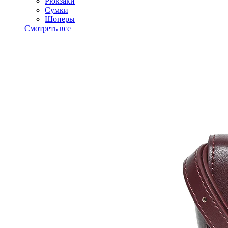
Рюкзаки
Сумки
Шоперы
Смотреть все