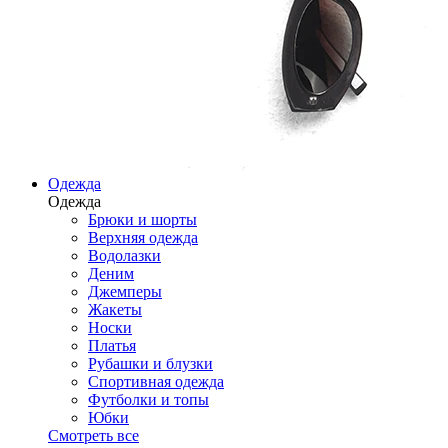
Одежда
Одежда
Брюки и шорты
Верхняя одежда
Водолазки
Деним
Джемперы
Жакеты
Носки
Платья
Рубашки и блузки
Спортивная одежда
Футболки и топы
Юбки
Смотреть все