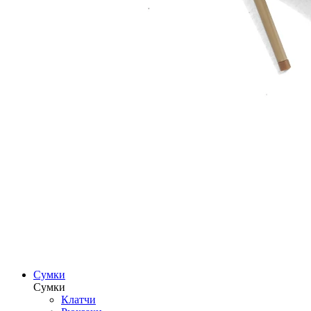
Сумки
Сумки
Клатчи