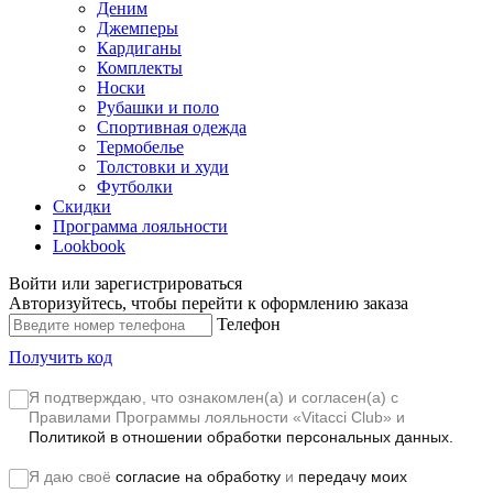
Деним
Джемперы
Кардиганы
Комплекты
Носки
Рубашки и поло
Спортивная одежда
Термобелье
Толстовки и худи
Футболки
Скидки
Программа лояльности
Lookbook
Войти или зарегистрироваться
Авторизуйтесь, чтобы перейти к оформлению заказа
Телефон
Получить код
Я подтверждаю, что ознакомлен(а) и согласен(а) с
Правилами Программы лояльности «Vitacci Club»
и
Политикой в отношении обработки персональных данных.
Я даю своё
согласие на обработку
и
передачу моих