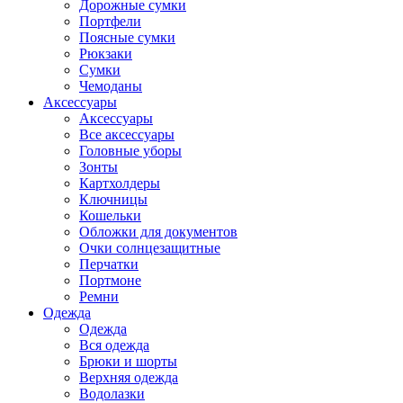
Дорожные сумки
Портфели
Поясные сумки
Рюкзаки
Сумки
Чемоданы
Аксессуары
Аксессуары
Все аксессуары
Головные уборы
Зонты
Картхолдеры
Ключницы
Кошельки
Обложки для документов
Очки солнцезащитные
Перчатки
Портмоне
Ремни
Одежда
Одежда
Вся одежда
Брюки и шорты
Верхняя одежда
Водолазки