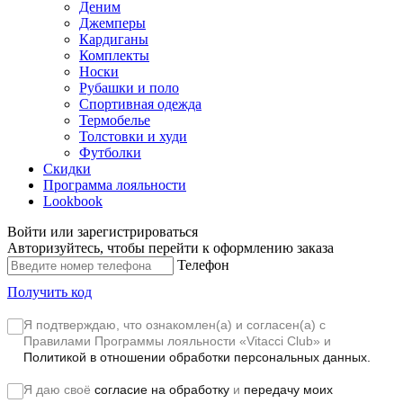
Деним
Джемперы
Кардиганы
Комплекты
Носки
Рубашки и поло
Спортивная одежда
Термобелье
Толстовки и худи
Футболки
Скидки
Программа лояльности
Lookbook
Войти или зарегистрироваться
Авторизуйтесь, чтобы перейти к оформлению заказа
Телефон
Получить код
Я подтверждаю, что ознакомлен(а) и согласен(а) с
Правилами Программы лояльности «Vitacci Club»
и
Политикой в отношении обработки персональных данных.
Я даю своё
согласие на обработку
и
передачу моих