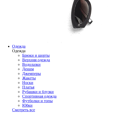
Одежда
Одежда
Брюки и шорты
Верхняя одежда
Водолазки
Деним
Джемперы
Жакеты
Носки
Платья
Рубашки и блузки
Спортивная одежда
Футболки и топы
Юбки
Смотреть все