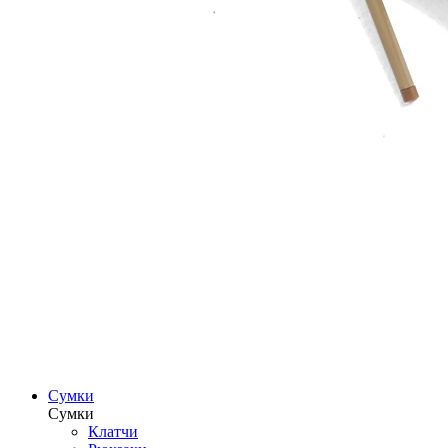
Сумки
Сумки
Клатчи