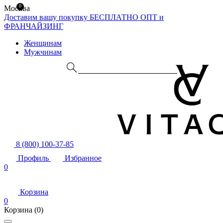
0
Москва
Доставим вашу покупку БЕСПЛАТНО
ОПТ и
ФРАНЧАЙЗИНГ
Женщинам
Мужчинам
8 (800) 100-37-85
Профиль
Избранное
0
Корзина
0
Корзина
(0)