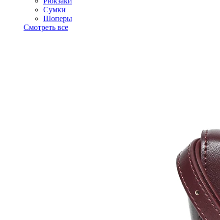
Рюкзаки
Сумки
Шоперы
Смотреть все