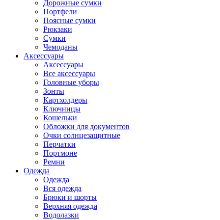
Дорожные сумки
Портфели
Поясные сумки
Рюкзаки
Сумки
Чемоданы
Аксессуары
Аксессуары
Все аксессуары
Головные уборы
Зонты
Картхолдеры
Ключницы
Кошельки
Обложки для документов
Очки солнцезащитные
Перчатки
Портмоне
Ремни
Одежда
Одежда
Вся одежда
Брюки и шорты
Верхняя одежда
Водолазки