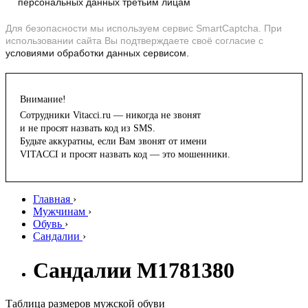
персональных данных третьим лицам
Для безопасности мы используем сервис SmartCaptcha. При
использовании сайта Вы подтверждаете своё согласие с
условиями обработки данных сервисом.
Внимание!
Сотрудники Vitacci.ru — никогда не звонят
и не просят назвать код из SMS.
Будьте аккуратны, если Вам звонят от имени
VITACCI и просят назвать код — это мошенники.
Главная
›
Мужчинам
›
Обувь
›
Сандалии
›
Сандалии M1781380
Таблица размеров мужской обуви