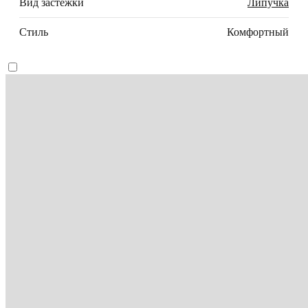
Вид застежки
Липучка
Стиль
Комфортный