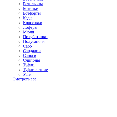
Ботильоны
Ботинки
Ботфорты
Кеды
Кроссовки
Лоферы
Мюли
Полуботинки
Полусапоги
Сабо
Сандалии
Сапоги
Слипоны
Туфли
Туфли летние
Угги
Смотреть все