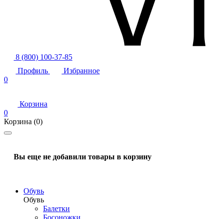
8 (800) 100-37-85
Профиль
Избранное
0
Корзина
0
Корзина
(0)
Вы еще не добавили товары в корзину
Обувь
Обувь
Балетки
Босоножки