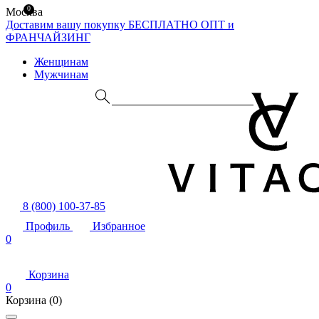
0
Москва
Доставим вашу покупку БЕСПЛАТНО
ОПТ и
ФРАНЧАЙЗИНГ
Женщинам
Мужчинам
8 (800) 100-37-85
Профиль
Избранное
0
Корзина
0
Корзина
(0)