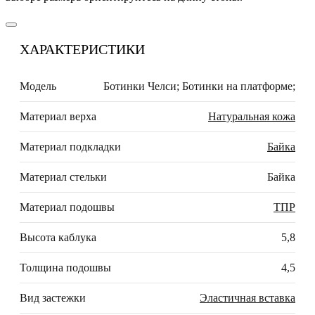
ХАРАКТЕРИСТИКИ
Модель
Ботинки Челси; Ботинки на платформе;
Материал верха
Натуральная кожа
Материал подкладки
Байка
Материал стельки
Байка
Материал подошвы
ТПР
Высота каблука
5,8
Толщина подошвы
4,5
Вид застежки
Эластичная вставка