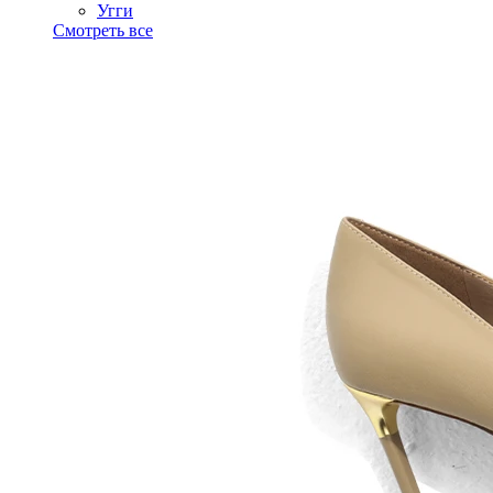
Угги
Смотреть все