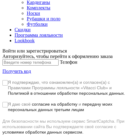
Кардиганы
Комплекты
Носки
Рубашки и поло
Футболки
Скидки
Программа лояльности
Lookbook
Войти или зарегистрироваться
Авторизуйтесь, чтобы перейти к оформлению заказа
Телефон
Получить код
Я подтверждаю, что ознакомлен(а) и согласен(а) с
Правилами Программы лояльности «Vitacci Club»
и
Политикой в отношении обработки персональных данных.
Я даю своё
согласие на обработку
и
передачу моих
персональных данных третьим лицам
Для безопасности мы используем сервис SmartCaptcha. При
использовании сайта Вы подтверждаете своё согласие с
условиями обработки данных сервисом.