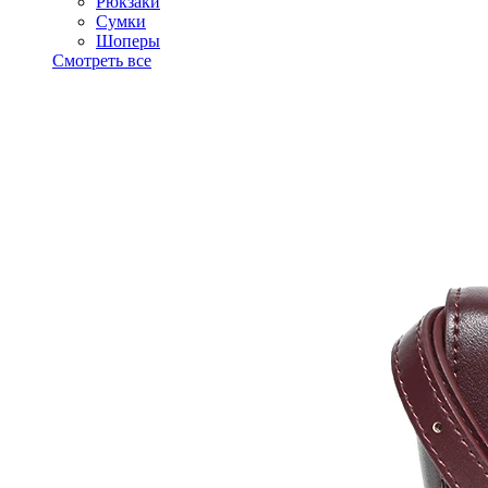
Рюкзаки
Сумки
Шоперы
Смотреть все