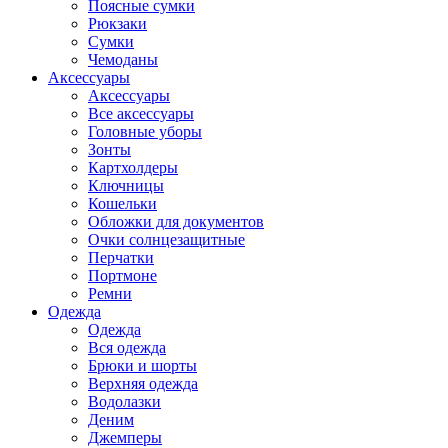
Поясные сумки
Рюкзаки
Сумки
Чемоданы
Аксессуары
Аксессуары
Все аксессуары
Головные уборы
Зонты
Картхолдеры
Ключницы
Кошельки
Обложки для документов
Очки солнцезащитные
Перчатки
Портмоне
Ремни
Одежда
Одежда
Вся одежда
Брюки и шорты
Верхняя одежда
Водолазки
Деним
Джемперы