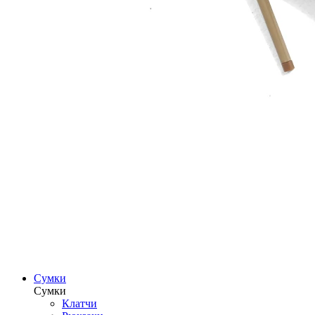
Сумки
Сумки
Клатчи