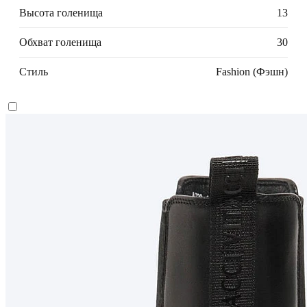
Высота голенища
13
Обхват голенища
30
Стиль
Fashion (Фэшн)