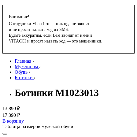
Внимание!
Сотрудники Vitacci.ru — никогда не звонят
и не просят назвать код из SMS.
Будьте аккуратны, если Вам звонят от имени
VITACCI и просят назвать код — это мошенники.
Главная
›
Мужчинам
›
Обувь
›
Ботинки
›
Ботинки M1023013
13 890 ₽
17 390 ₽
В корзину
Таблица размеров мужской обуви