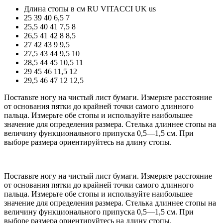
Длина стопы в см
RU
VITACCI
UK
us
25
39
40
6,5
7
25,5
40
41
7,5
8
26,5
41
42
8
8,5
27
42
43
9
9,5
27,5
43
44
9,5
10
28,5
44
45
10,5
11
29
45
46
11,5
12
29,5
46
47
12
12,5
Поставьте ногу на чистый лист бумаги. Измерьте расстояние
от основания пятки до крайней точки самого длинного
пальца. Измерьте обе стопы и используйте наибольшее
значение для определения размера. Стелька длиннее стопы на
величину функционального припуска 0,5—1,5 см. При
выборе размера ориентируйтесь на длину стопы.
Поставьте ногу на чистый лист бумаги. Измерьте расстояние
от основания пятки до крайней точки самого длинного
пальца. Измерьте обе стопы и используйте наибольшее
значение для определения размера. Стелька длиннее стопы на
величину функционального припуска 0,5—1,5 см. При
выборе размера ориентируйтесь на длину стопы.