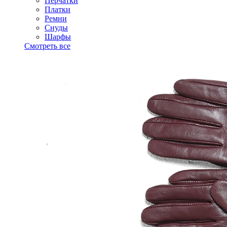
Перчатки
Платки
Ремни
Снуды
Шарфы
Смотреть все