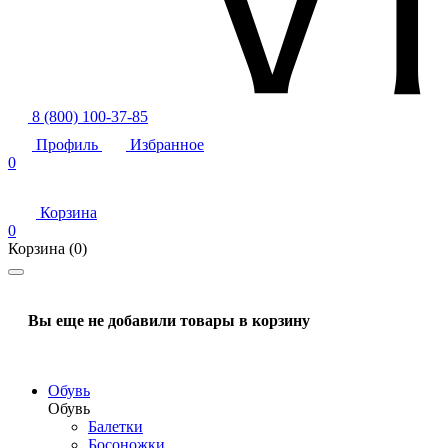
8 (800) 100-37-85
Профиль
Избранное
0
Корзина
0
Корзина
(0)
Вы еще не добавили товары в корзину
Обувь
Обувь
Балетки
Босоножки