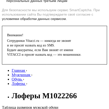
персональных данных третьим лицам
Для безопасности мы используем сервис SmartCaptcha. При
использовании сайта Вы подтверждаете своё согласие с
условиями обработки данных сервисом.
Внимание!
Сотрудники Vitacci.ru — никогда не звонят
и не просят назвать код из SMS.
Будьте аккуратны, если Вам звонят от имени
VITACCI и просят назвать код — это мошенники.
Главная
›
Мужчинам
›
Обувь
›
Лоферы
›
Лоферы M1022266
Таблица размеров мужской обуви