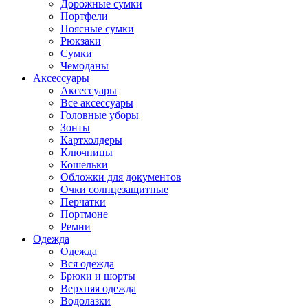
Дорожные сумки
Портфели
Поясные сумки
Рюкзаки
Сумки
Чемоданы
Аксессуары
Аксессуары
Все аксессуары
Головные уборы
Зонты
Картхолдеры
Ключницы
Кошельки
Обложки для документов
Очки солнцезащитные
Перчатки
Портмоне
Ремни
Одежда
Одежда
Вся одежда
Брюки и шорты
Верхняя одежда
Водолазки