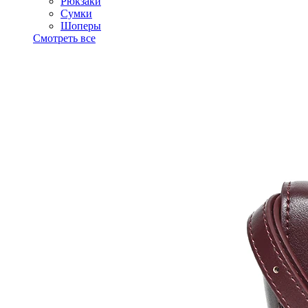
Рюкзаки
Сумки
Шоперы
Смотреть все