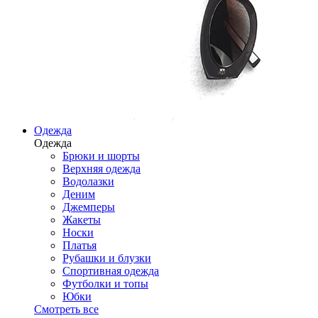
Одежда
Одежда
Брюки и шорты
Верхняя одежда
Водолазки
Деним
Джемперы
Жакеты
Носки
Платья
Рубашки и блузки
Спортивная одежда
Футболки и топы
Юбки
Смотреть все