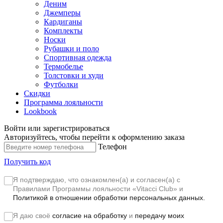
Деним
Джемперы
Кардиганы
Комплекты
Носки
Рубашки и поло
Спортивная одежда
Термобелье
Толстовки и худи
Футболки
Скидки
Программа лояльности
Lookbook
Войти или зарегистрироваться
Авторизуйтесь, чтобы перейти к оформлению заказа
Телефон
Получить код
Я подтверждаю, что ознакомлен(а) и согласен(а) с
Правилами Программы лояльности «Vitacci Club»
и
Политикой в отношении обработки персональных данных.
Я даю своё
согласие на обработку
и
передачу моих