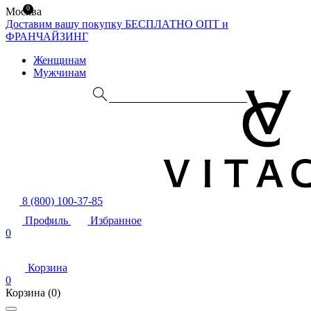
0
Москва
Доставим вашу покупку БЕСПЛАТНО
ОПТ и
ФРАНЧАЙЗИНГ
Женщинам
Мужчинам
8 (800) 100-37-85
Профиль
Избранное
0
Корзина
0
Корзина
(0)