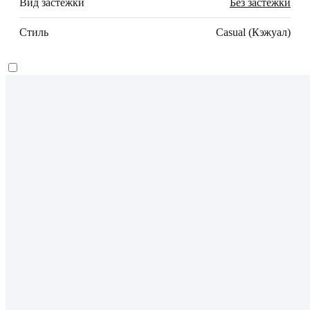
Вид застежки
Без застежки
Стиль
Casual (Кэжуал)