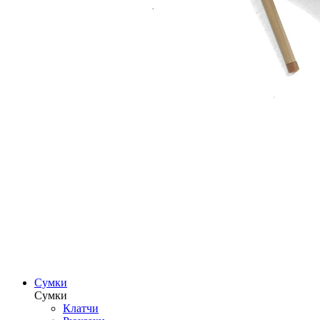
Сумки
Сумки
Клатчи