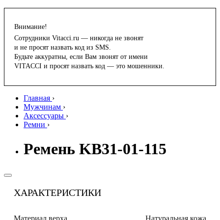
Внимание!
Сотрудники Vitacci.ru — никогда не звонят
и не просят назвать код из SMS.
Будьте аккуратны, если Вам звонят от имени
VITACCI и просят назвать код — это мошенники.
Главная
›
Мужчинам
›
Аксессуары
›
Ремни
›
Ремень KB31-01-115
ХАРАКТЕРИСТИКИ
Материал верха
Натуральная кожа