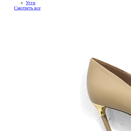
Угги
Смотреть все