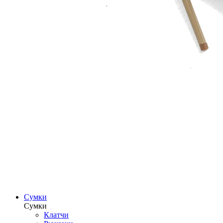
Сумки
Сумки
Клатчи