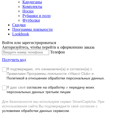
Кардиганы
Комплекты
Носки
Рубашки и поло
Футболки
Скидки
Программа лояльности
Lookbook
Войти или зарегистрироваться
Авторизуйтесь, чтобы перейти к оформлению заказа
Телефон
Получить код
Я подтверждаю, что ознакомлен(а) и согласен(а) с
Правилами Программы лояльности «Vitacci Club»
и
Политикой в отношении обработки персональных данных.
Я даю своё
согласие на обработку
и
передачу моих
персональных данных третьим лицам
Для безопасности мы используем сервис SmartCaptcha. При
использовании сайта Вы подтверждаете своё согласие с
условиями обработки данных сервисом.