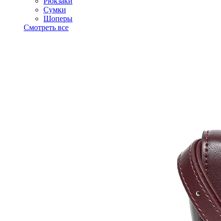
Рюкзаки
Сумки
Шоперы
Смотреть все