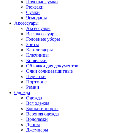
Поясные сумки
Рюкзаки
Сумки
Чемоданы
Аксессуары
Аксессуары
Все аксессуары
Головные уборы
Зонты
Картхолдеры
Ключницы
Кошельки
Обложки для документов
Очки солнцезащитные
Перчатки
Портмоне
Ремни
Одежда
Одежда
Вся одежда
Брюки и шорты
Верхняя одежда
Водолазки
Деним
Джемперы