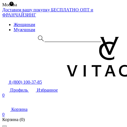
0
Москва
Доставим вашу покупку БЕСПЛАТНО
ОПТ и
ФРАНЧАЙЗИНГ
Женщинам
Мужчинам
8 (800) 100-37-85
Профиль
Избранное
0
Корзина
0
Корзина
(0)