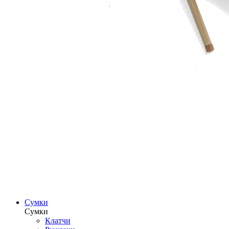
Сумки
Сумки
Клатчи