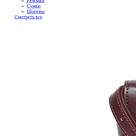
Рюкзаки
Сумки
Шоперы
Смотреть все