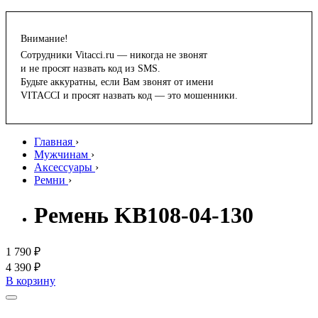
Внимание!
Сотрудники Vitacci.ru — никогда не звонят
и не просят назвать код из SMS.
Будьте аккуратны, если Вам звонят от имени
VITACCI и просят назвать код — это мошенники.
Главная
›
Мужчинам
›
Аксессуары
›
Ремни
›
Ремень KB108-04-130
1 790 ₽
4 390 ₽
В корзину