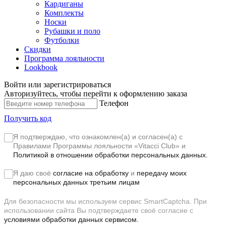
Кардиганы
Комплекты
Носки
Рубашки и поло
Футболки
Скидки
Программа лояльности
Lookbook
Войти или зарегистрироваться
Авторизуйтесь, чтобы перейти к оформлению заказа
Телефон
Получить код
Я подтверждаю, что ознакомлен(а) и согласен(а) с
Правилами Программы лояльности «Vitacci Club»
и
Политикой в отношении обработки персональных данных.
Я даю своё
согласие на обработку
и
передачу моих
персональных данных третьим лицам
Для безопасности мы используем сервис SmartCaptcha. При
использовании сайта Вы подтверждаете своё согласие с
условиями обработки данных сервисом.