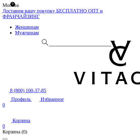
0
Москва
Доставим вашу покупку БЕСПЛАТНО
ОПТ и
ФРАНЧАЙЗИНГ
Женщинам
Мужчинам
8 (800) 100-37-85
Профиль
Избранное
0
Корзина
0
Корзина
(0)