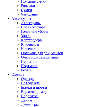
Поясные сумки
Рюкзаки
Сумки
Чемоданы
Аксессуары
Аксессуары
Все аксессуары
Головные уборы
Зонты
Картхолдеры
Ключницы
Кошельки
Обложки для документов
Очки солнцезащитные
Перчатки
Портмоне
Ремни
Одежда
Одежда
Вся одежда
Брюки и шорты
Верхняя одежда
Водолазки
Деним
Джемперы