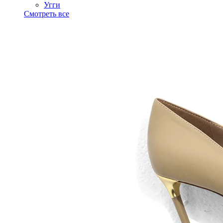
Угги
Смотреть все