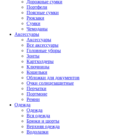
Дорожные сумки
Портфели
Поясные сумки
Рюкзаки
Сумки
Чемоданы
Аксессуары
Аксессуары
Все аксессуары
Головные уборы
Зонты
Картхолдеры
Ключницы
Кошельки
Обложки для документов
Очки солнцезащитные
Перчатки
Портмоне
Ремни
Одежда
Одежда
Вся одежда
Брюки и шорты
Верхняя одежда
Водолазки