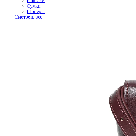
Рюкзаки
Сумки
Шоперы
Смотреть все