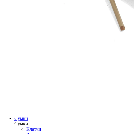
Сумки
Сумки
Клатчи