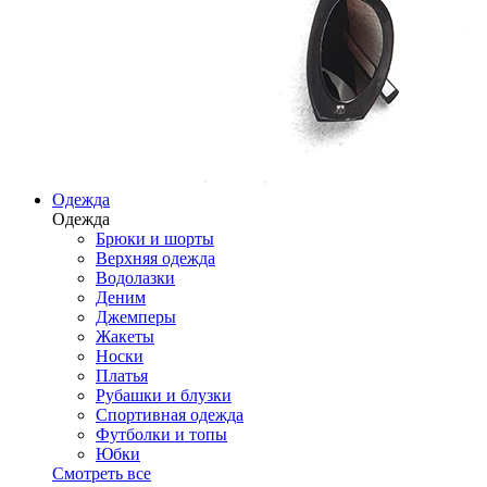
Одежда
Одежда
Брюки и шорты
Верхняя одежда
Водолазки
Деним
Джемперы
Жакеты
Носки
Платья
Рубашки и блузки
Спортивная одежда
Футболки и топы
Юбки
Смотреть все