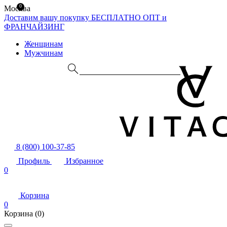
0
Москва
Доставим вашу покупку БЕСПЛАТНО
ОПТ и
ФРАНЧАЙЗИНГ
Женщинам
Мужчинам
8 (800) 100-37-85
Профиль
Избранное
0
Корзина
0
Корзина
(0)