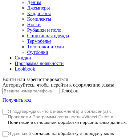
Деним
Джемперы
Кардиганы
Комплекты
Носки
Рубашки и поло
Спортивная одежда
Термобелье
Толстовки и худи
Футболки
Скидки
Программа лояльности
Lookbook
Войти или зарегистрироваться
Авторизуйтесь, чтобы перейти к оформлению заказа
Телефон
Получить код
Я подтверждаю, что ознакомлен(а) и согласен(а) с
Правилами Программы лояльности «Vitacci Club»
и
Политикой в отношении обработки персональных данных.
Я даю своё
согласие на обработку
и
передачу моих