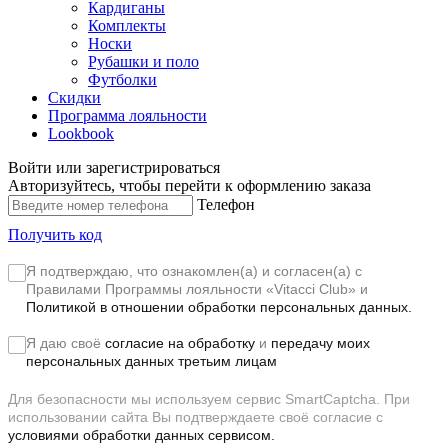
Кардиганы
Комплекты
Носки
Рубашки и поло
Футболки
Скидки
Программа лояльности
Lookbook
Войти или зарегистрироваться
Авторизуйтесь, чтобы перейти к оформлению заказа
Телефон
Получить код
Я подтверждаю, что ознакомлен(а) и согласен(а) с
Правилами Программы лояльности «Vitacci Club»
и
Политикой в отношении обработки персональных данных.
Я даю своё
согласие на обработку
и
передачу моих
персональных данных третьим лицам
Для безопасности мы используем сервис SmartCaptcha. При
использовании сайта Вы подтверждаете своё согласие с
условиями обработки данных сервисом.