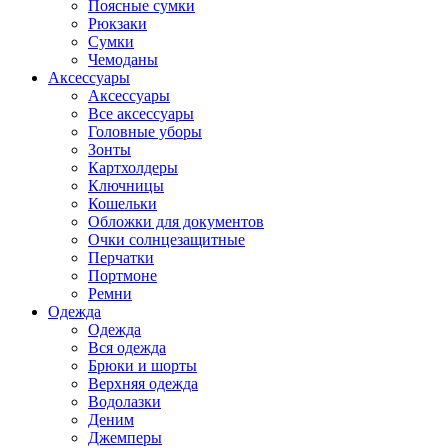
Поясные сумки
Рюкзаки
Сумки
Чемоданы
Аксессуары
Аксессуары
Все аксессуары
Головные уборы
Зонты
Картхолдеры
Ключницы
Кошельки
Обложки для документов
Очки солнцезащитные
Перчатки
Портмоне
Ремни
Одежда
Одежда
Вся одежда
Брюки и шорты
Верхняя одежда
Водолазки
Деним
Джемперы