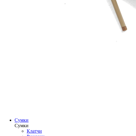
Сумки
Сумки
Клатчи