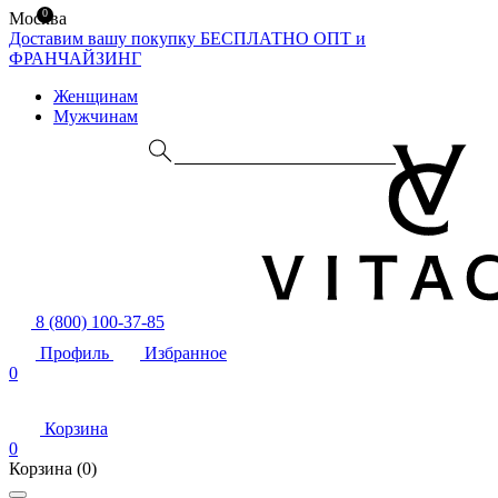
0
Москва
Доставим вашу покупку БЕСПЛАТНО
ОПТ и
ФРАНЧАЙЗИНГ
Женщинам
Мужчинам
8 (800) 100-37-85
Профиль
Избранное
0
Корзина
0
Корзина
(0)