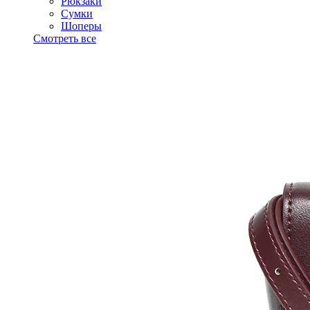
Рюкзаки
Сумки
Шоперы
Смотреть все