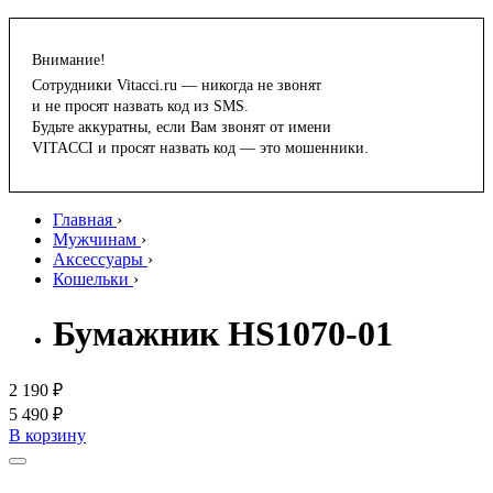
Внимание!
Сотрудники Vitacci.ru — никогда не звонят
и не просят назвать код из SMS.
Будьте аккуратны, если Вам звонят от имени
VITACCI и просят назвать код — это мошенники.
Главная
›
Мужчинам
›
Аксессуары
›
Кошельки
›
Бумажник HS1070-01
2 190 ₽
5 490 ₽
В корзину