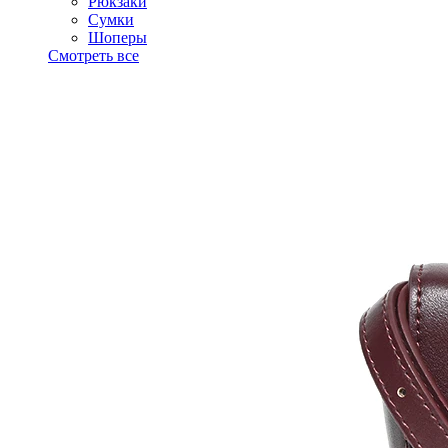
Рюкзаки
Сумки
Шоперы
Смотреть все