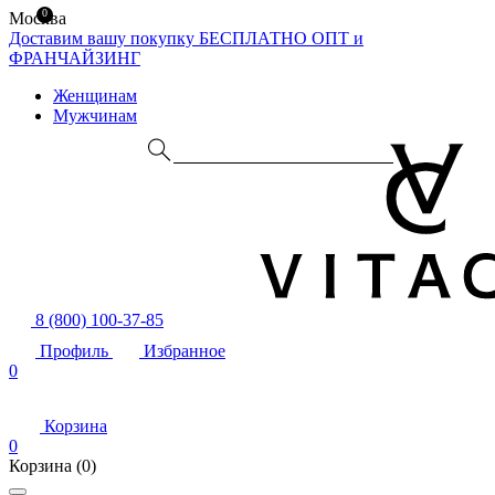
0
Москва
Доставим вашу покупку БЕСПЛАТНО
ОПТ и
ФРАНЧАЙЗИНГ
Женщинам
Мужчинам
8 (800) 100-37-85
Профиль
Избранное
0
Корзина
0
Корзина
(0)