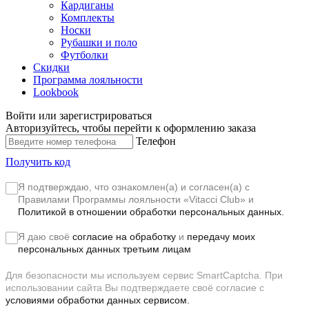
Кардиганы
Комплекты
Носки
Рубашки и поло
Футболки
Скидки
Программа лояльности
Lookbook
Войти или зарегистрироваться
Авторизуйтесь, чтобы перейти к оформлению заказа
Телефон
Получить код
Я подтверждаю, что ознакомлен(а) и согласен(а) с
Правилами Программы лояльности «Vitacci Club»
и
Политикой в отношении обработки персональных данных.
Я даю своё
согласие на обработку
и
передачу моих
персональных данных третьим лицам
Для безопасности мы используем сервис SmartCaptcha. При
использовании сайта Вы подтверждаете своё согласие с
условиями обработки данных сервисом.