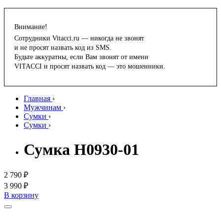
Внимание!
Сотрудники Vitacci.ru — никогда не звонят
и не просят назвать код из SMS.
Будьте аккуратны, если Вам звонят от имени
VITACCI и просят назвать код — это мошенники.
Главная
›
Мужчинам
›
Сумки
›
Сумки
›
Сумка H0930-01
2 790 ₽
3 990 ₽
В корзину