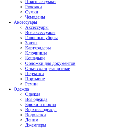
Поясные сумки
Рюкзаки
Сумки
Чемоданы
Аксессуары
Аксессуары
Все аксессуары
Головные уборы
Зонты
Картхолдеры
Ключницы
Кошельки
Обложки для документов
Очки солнцезащитные
Перчатки
Портмоне
Ремни
Одежда
Одежда
Вся одежда
Брюки и шорты
Верхняя одежда
Водолазки
Деним
Джемперы