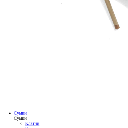
Сумки
Сумки
Клатчи