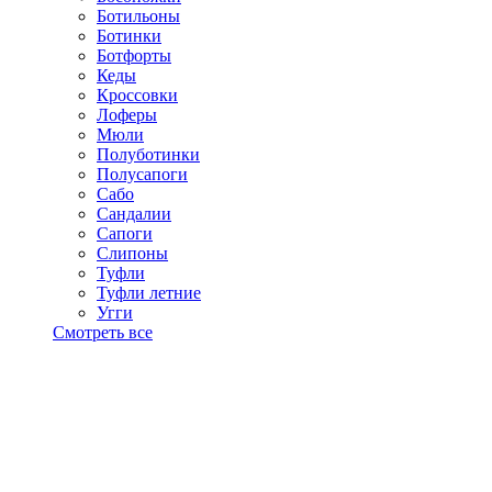
Ботильоны
Ботинки
Ботфорты
Кеды
Кроссовки
Лоферы
Мюли
Полуботинки
Полусапоги
Сабо
Сандалии
Сапоги
Слипоны
Туфли
Туфли летние
Угги
Смотреть все