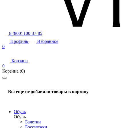
8 (800) 100-37-85
Профиль
Избранное
0
Корзина
0
Корзина
(0)
Вы еще не добавили товары в корзину
Обувь
Обувь
Балетки
Босоножки