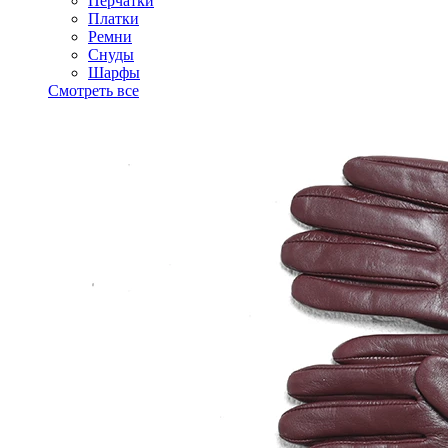
Перчатки
Платки
Ремни
Снуды
Шарфы
Смотреть все