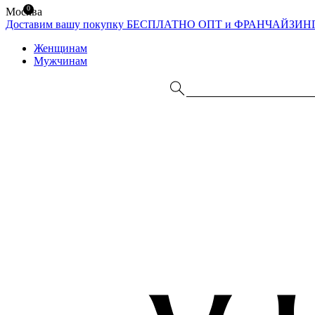
0
Москва
Доставим вашу покупку БЕСПЛАТНО
ОПТ и ФРАНЧАЙЗИН
Женщинам
Мужчинам