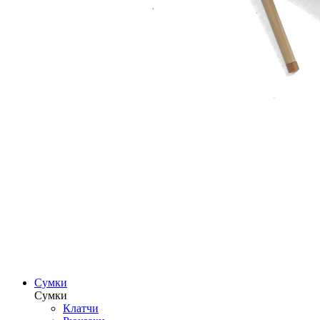
Сумки
Сумки
Клатчи