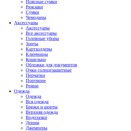
Поясные сумки
Рюкзаки
Сумки
Чемоданы
Аксессуары
Аксессуары
Все аксессуары
Головные уборы
Зонты
Картхолдеры
Ключницы
Кошельки
Обложки для документов
Очки солнцезащитные
Перчатки
Портмоне
Ремни
Одежда
Одежда
Вся одежда
Брюки и шорты
Верхняя одежда
Водолазки
Деним
Джемперы