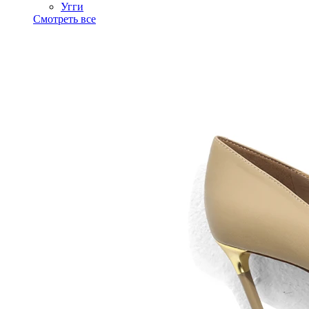
Угги
Смотреть все