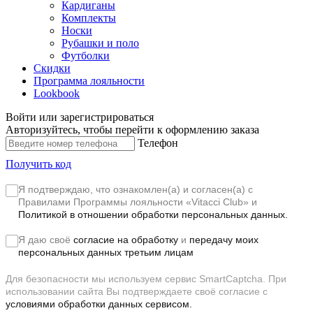
Кардиганы
Комплекты
Носки
Рубашки и поло
Футболки
Скидки
Программа лояльности
Lookbook
Войти или зарегистрироваться
Авторизуйтесь, чтобы перейти к оформлению заказа
Телефон
Получить код
Я подтверждаю, что ознакомлен(а) и согласен(а) с
Правилами Программы лояльности «Vitacci Club»
и
Политикой в отношении обработки персональных данных.
Я даю своё
согласие на обработку
и
передачу моих
персональных данных третьим лицам
Для безопасности мы используем сервис SmartCaptcha. При
использовании сайта Вы подтверждаете своё согласие с
условиями обработки данных сервисом.