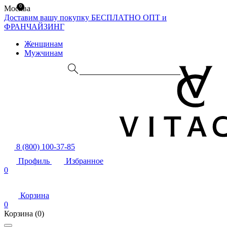
0
Москва
Доставим вашу покупку БЕСПЛАТНО
ОПТ и
ФРАНЧАЙЗИНГ
Женщинам
Мужчинам
8 (800) 100-37-85
Профиль
Избранное
0
Корзина
0
Корзина
(0)