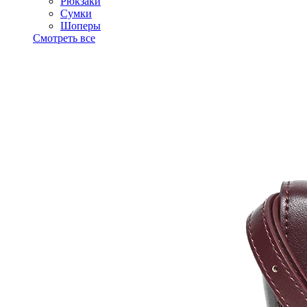
Рюкзаки
Сумки
Шоперы
Смотреть все