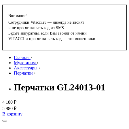
Внимание!
Сотрудники Vitacci.ru — никогда не звонят
и не просят назвать код из SMS.
Будьте аккуратны, если Вам звонят от имени
VITACCI и просят назвать код — это мошенники.
Главная
›
Мужчинам
›
Аксессуары
›
Перчатки
›
Перчатки GL24013-01
4 180 ₽
5 980 ₽
В корзину