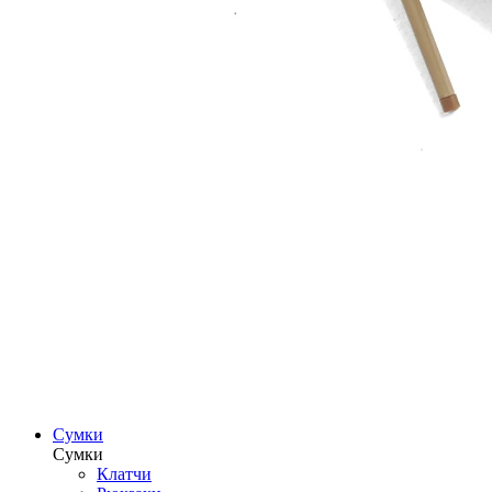
Сумки
Сумки
Клатчи