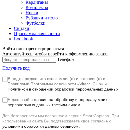
Кардиганы
Комплекты
Носки
Рубашки и поло
Футболки
Скидки
Программа лояльности
Lookbook
Войти или зарегистрироваться
Авторизуйтесь, чтобы перейти к оформлению заказа
Телефон
Получить код
Я подтверждаю, что ознакомлен(а) и согласен(а) с
Правилами Программы лояльности «Vitacci Club»
и
Политикой в отношении обработки персональных данных.
Я даю своё
согласие на обработку
и
передачу моих
персональных данных третьим лицам
Для безопасности мы используем сервис SmartCaptcha. При
использовании сайта Вы подтверждаете своё согласие с
условиями обработки данных сервисом.