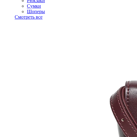
Рюкзаки
Сумки
Шоперы
Смотреть все