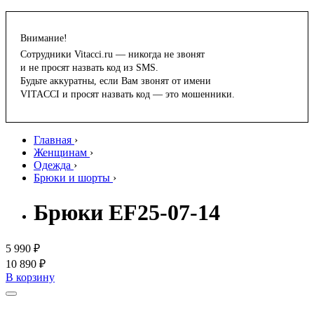
Внимание!
Сотрудники Vitacci.ru — никогда не звонят
и не просят назвать код из SMS.
Будьте аккуратны, если Вам звонят от имени
VITACCI и просят назвать код — это мошенники.
Главная
›
Женщинам
›
Одежда
›
Брюки и шорты
›
Брюки EF25-07-14
5 990 ₽
10 890 ₽
В корзину