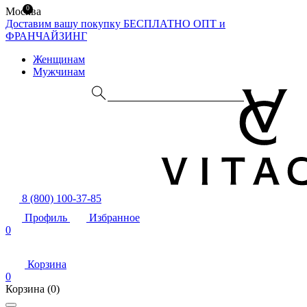
0
Москва
Доставим вашу покупку БЕСПЛАТНО
ОПТ и
ФРАНЧАЙЗИНГ
Женщинам
Мужчинам
8 (800) 100-37-85
Профиль
Избранное
0
Корзина
0
Корзина
(0)