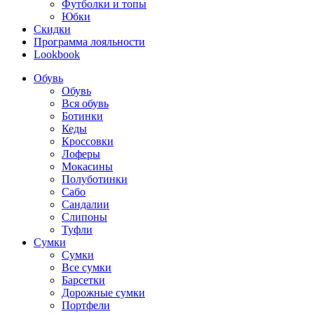
Футболки и топы
Юбки
Скидки
Программа лояльности
Lookbook
Обувь
Обувь
Вся обувь
Ботинки
Кеды
Кроссовки
Лоферы
Мокасины
Полуботинки
Сабо
Сандалии
Слипоны
Туфли
Сумки
Сумки
Все сумки
Барсетки
Дорожные сумки
Портфели