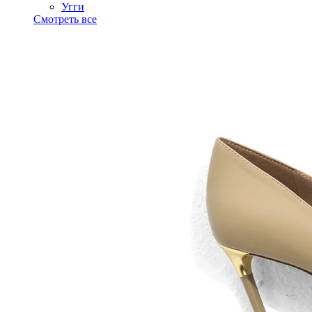
Угги
Смотреть все