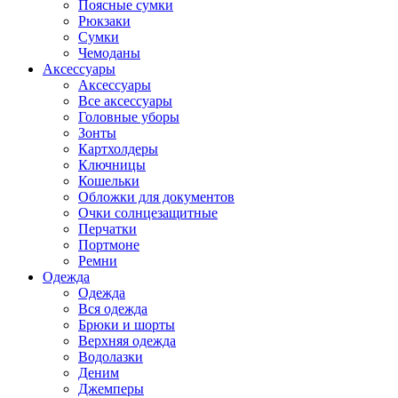
Поясные сумки
Рюкзаки
Сумки
Чемоданы
Аксессуары
Аксессуары
Все аксессуары
Головные уборы
Зонты
Картхолдеры
Ключницы
Кошельки
Обложки для документов
Очки солнцезащитные
Перчатки
Портмоне
Ремни
Одежда
Одежда
Вся одежда
Брюки и шорты
Верхняя одежда
Водолазки
Деним
Джемперы