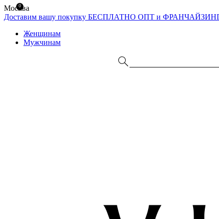
0
Москва
Доставим вашу покупку БЕСПЛАТНО
ОПТ и ФРАНЧАЙЗИН
Женщинам
Мужчинам