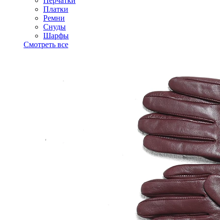
Перчатки
Платки
Ремни
Снуды
Шарфы
Смотреть все