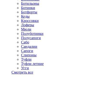
Ботильоны
Ботинки
Ботфорты
Кеды
Кроссовки
Лоферы
Мюли
Полуботинки
Полусапоги
Сабо
Сандалии
Сапоги
Слипоны
Туфли
Туфли летние
Угги
Смотреть все