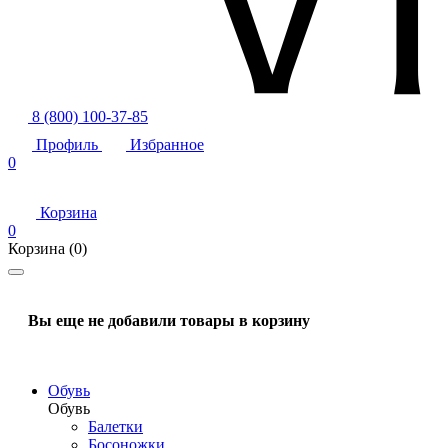
8 (800) 100-37-85
Профиль
Избранное
0
Корзина
0
Корзина
(0)
Вы еще не добавили товары в корзину
Обувь
Обувь
Балетки
Босоножки