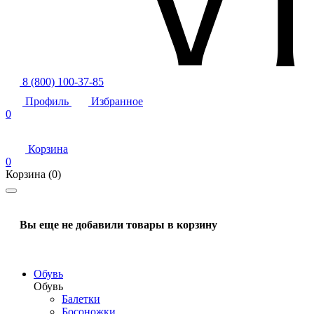
8 (800) 100-37-85
Профиль
Избранное
0
Корзина
0
Корзина
(0)
Вы еще не добавили товары в корзину
Обувь
Обувь
Балетки
Босоножки