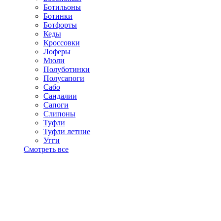
Ботильоны
Ботинки
Ботфорты
Кеды
Кроссовки
Лоферы
Мюли
Полуботинки
Полусапоги
Сабо
Сандалии
Сапоги
Слипоны
Туфли
Туфли летние
Угги
Смотреть все