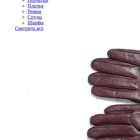
Перчатки
Платки
Ремни
Снуды
Шарфы
Смотреть все