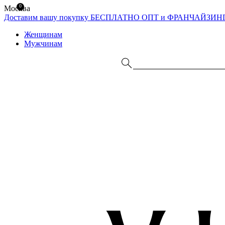
0
Москва
Доставим вашу покупку БЕСПЛАТНО
ОПТ и ФРАНЧАЙЗИН
Женщинам
Мужчинам