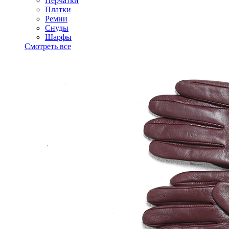
Перчатки
Платки
Ремни
Снуды
Шарфы
Смотреть все