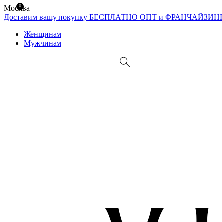
0
Москва
Доставим вашу покупку БЕСПЛАТНО
ОПТ и ФРАНЧАЙЗИН
Женщинам
Мужчинам