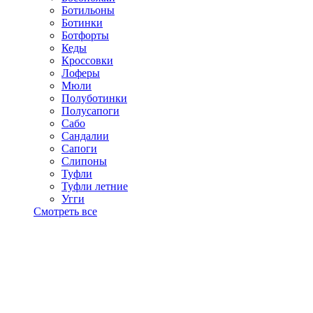
Ботильоны
Ботинки
Ботфорты
Кеды
Кроссовки
Лоферы
Мюли
Полуботинки
Полусапоги
Сабо
Сандалии
Сапоги
Слипоны
Туфли
Туфли летние
Угги
Смотреть все