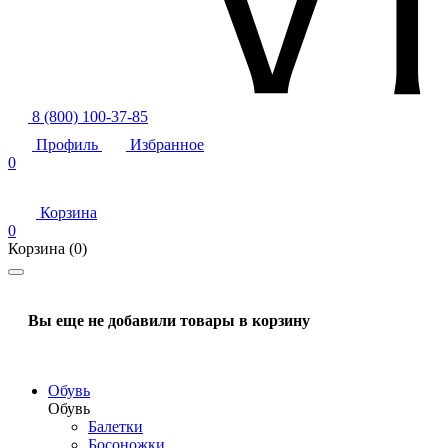
8 (800) 100-37-85
Профиль
Избранное
0
Корзина
0
Корзина
(0)
Вы еще не добавили товары в корзину
Обувь
Обувь
Балетки
Босоножки