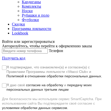
Кардиганы
Комплекты
Носки
Рубашки и поло
Футболки
Скидки
Программа лояльности
Lookbook
Войти или зарегистрироваться
Авторизуйтесь, чтобы перейти к оформлению заказа
Телефон
Получить код
Я подтверждаю, что ознакомлен(а) и согласен(а) с
Правилами Программы лояльности «Vitacci Club»
и
Политикой в отношении обработки персональных данных.
Я даю своё
согласие на обработку
и
передачу моих
персональных данных третьим лицам
Для безопасности мы используем сервис SmartCaptcha. При
использовании сайта Вы подтверждаете своё согласие с
условиями обработки данных сервисом.