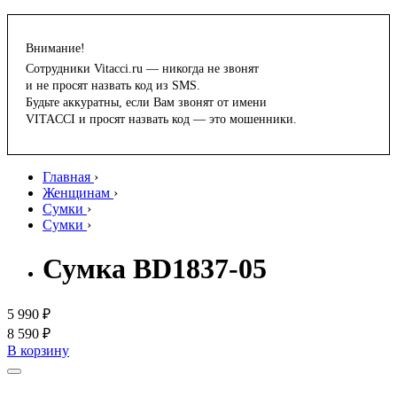
Внимание!
Сотрудники Vitacci.ru — никогда не звонят
и не просят назвать код из SMS.
Будьте аккуратны, если Вам звонят от имени
VITACCI и просят назвать код — это мошенники.
Главная
›
Женщинам
›
Сумки
›
Сумки
›
Сумка BD1837-05
5 990 ₽
8 590 ₽
В корзину