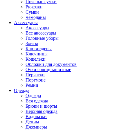
Поясные сумки
Рюкзаки
Сумки
Чемоданы
Аксессуары
Аксессуары
Все аксессуары
Головные уборы
Зонты
Картхолдеры
Ключницы
Кошельки
Обложки для документов
Очки солнцезащитные
Перчатки
Портмоне
Ремни
Одежда
Одежда
Вся одежда
Брюки и шорты
Верхняя одежда
Водолазки
Деним
Джемперы