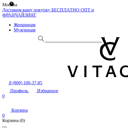
0
Москва
Доставим вашу покупку БЕСПЛАТНО
ОПТ и
ФРАНЧАЙЗИНГ
Женщинам
Мужчинам
8 (800) 100-37-85
Профиль
Избранное
0
Корзина
0
Корзина
(0)