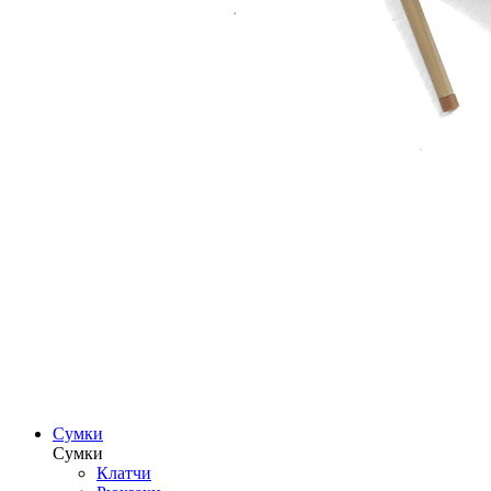
Сумки
Сумки
Клатчи