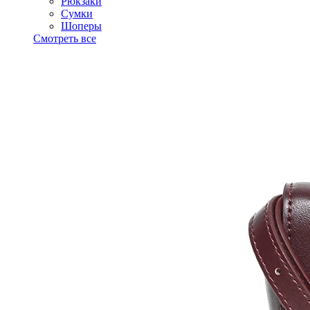
Рюкзаки
Сумки
Шоперы
Смотреть все