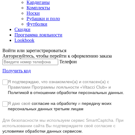
Кардиганы
Комплекты
Носки
Рубашки и поло
Футболки
Скидки
Программа лояльности
Lookbook
Войти или зарегистрироваться
Авторизуйтесь, чтобы перейти к оформлению заказа
Телефон
Получить код
Я подтверждаю, что ознакомлен(а) и согласен(а) с
Правилами Программы лояльности «Vitacci Club»
и
Политикой в отношении обработки персональных данных.
Я даю своё
согласие на обработку
и
передачу моих
персональных данных третьим лицам
Для безопасности мы используем сервис SmartCaptcha. При
использовании сайта Вы подтверждаете своё согласие с
условиями обработки данных сервисом.