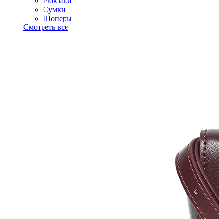
Рюкзаки
Сумки
Шоперы
Смотреть все