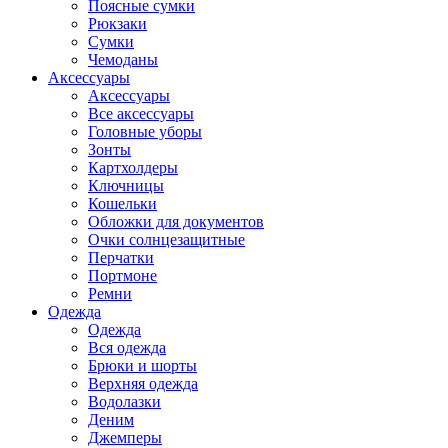
Поясные сумки
Рюкзаки
Сумки
Чемоданы
Аксессуары
Аксессуары
Все аксессуары
Головные уборы
Зонты
Картхолдеры
Ключницы
Кошельки
Обложки для документов
Очки солнцезащитные
Перчатки
Портмоне
Ремни
Одежда
Одежда
Вся одежда
Брюки и шорты
Верхняя одежда
Водолазки
Деним
Джемперы