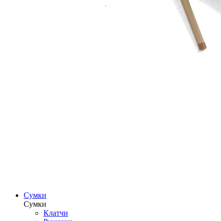
Сумки
Сумки
Клатчи