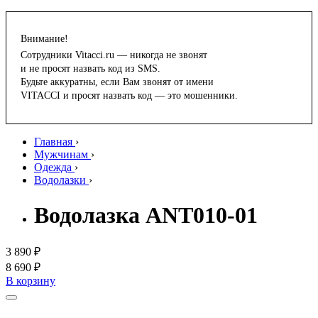
Внимание!
Сотрудники Vitacci.ru — никогда не звонят
и не просят назвать код из SMS.
Будьте аккуратны, если Вам звонят от имени
VITACCI и просят назвать код — это мошенники.
Главная
›
Мужчинам
›
Одежда
›
Водолазки
›
Водолазка ANT010-01
3 890 ₽
8 690 ₽
В корзину