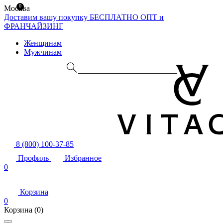
0
Москва
Доставим вашу покупку БЕСПЛАТНО
ОПТ и
ФРАНЧАЙЗИНГ
Женщинам
Мужчинам
8 (800) 100-37-85
Профиль
Избранное
0
Корзина
0
Корзина
(0)