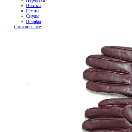
Перчатки
Платки
Ремни
Снуды
Шарфы
Смотреть все