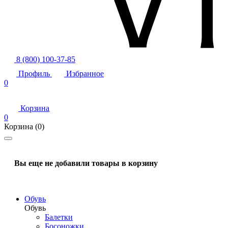
8 (800) 100-37-85
Профиль
Избранное
0
Корзина
0
Корзина
(0)
Вы еще не добавили товары в корзину
Обувь
Обувь
Балетки
Босоножки