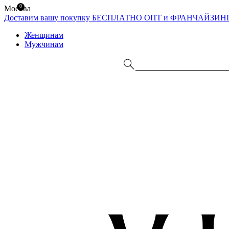
0
Москва
Доставим вашу покупку БЕСПЛАТНО
ОПТ и ФРАНЧАЙЗИН
Женщинам
Мужчинам