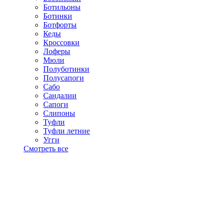
Ботильоны
Ботинки
Ботфорты
Кеды
Кроссовки
Лоферы
Мюли
Полуботинки
Полусапоги
Сабо
Сандалии
Сапоги
Слипоны
Туфли
Туфли летние
Угги
Смотреть все