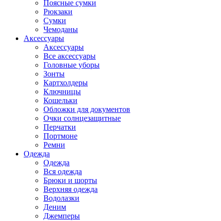
Поясные сумки
Рюкзаки
Сумки
Чемоданы
Аксессуары
Аксессуары
Все аксессуары
Головные уборы
Зонты
Картхолдеры
Ключницы
Кошельки
Обложки для документов
Очки солнцезащитные
Перчатки
Портмоне
Ремни
Одежда
Одежда
Вся одежда
Брюки и шорты
Верхняя одежда
Водолазки
Деним
Джемперы