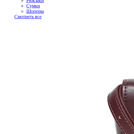
Рюкзаки
Сумки
Шоперы
Смотреть все