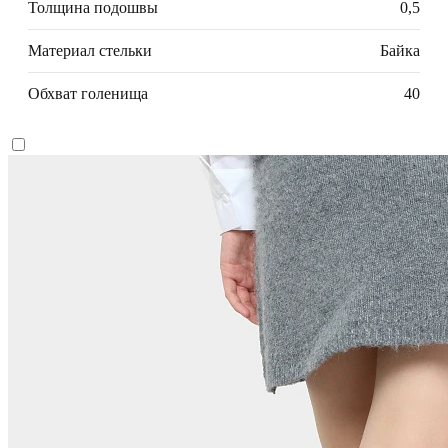
Толщина подошвы
0,5
Материал стельки
Байка
Обхват голенища
40