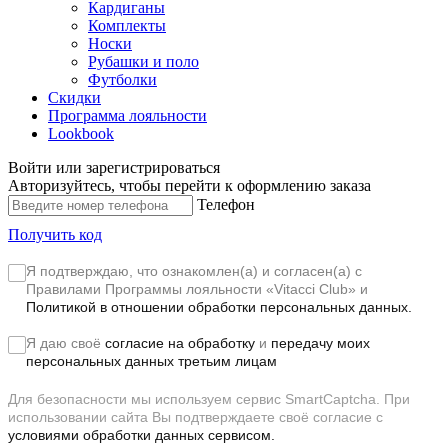
Кардиганы
Комплекты
Носки
Рубашки и поло
Футболки
Скидки
Программа лояльности
Lookbook
Войти или зарегистрироваться
Авторизуйтесь, чтобы перейти к оформлению заказа
Телефон
Получить код
Я подтверждаю, что ознакомлен(а) и согласен(а) с
Правилами Программы лояльности «Vitacci Club»
и
Политикой в отношении обработки персональных данных.
Я даю своё
согласие на обработку
и
передачу моих
персональных данных третьим лицам
Для безопасности мы используем сервис SmartCaptcha. При
использовании сайта Вы подтверждаете своё согласие с
условиями обработки данных сервисом.