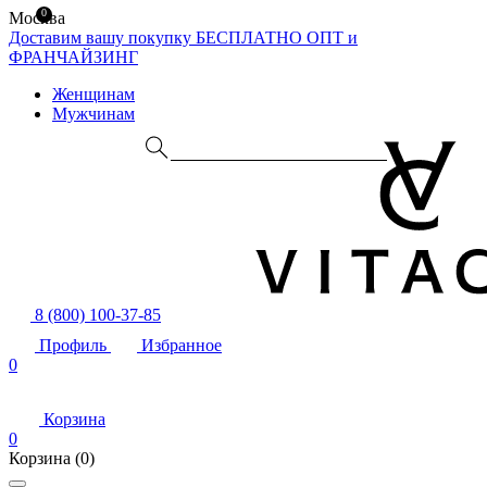
0
Москва
Доставим вашу покупку БЕСПЛАТНО
ОПТ и
ФРАНЧАЙЗИНГ
Женщинам
Мужчинам
8 (800) 100-37-85
Профиль
Избранное
0
Корзина
0
Корзина
(0)