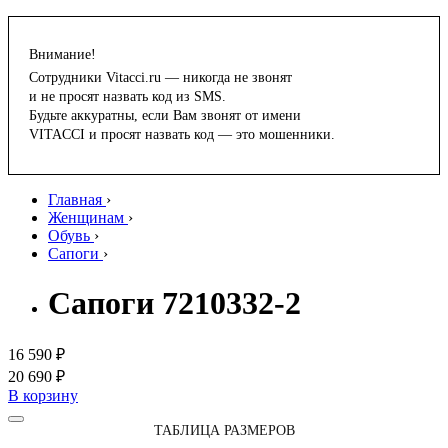
Внимание!
Сотрудники Vitacci.ru — никогда не звонят
и не просят назвать код из SMS.
Будьте аккуратны, если Вам звонят от имени
VITACCI и просят назвать код — это мошенники.
Главная
›
Женщинам
›
Обувь
›
Сапоги
›
Сапоги 7210332-2
16 590 ₽
20 690 ₽
В корзину
ТАБЛИЦА РАЗМЕРОВ