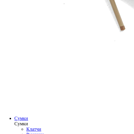
Сумки
Сумки
Клатчи