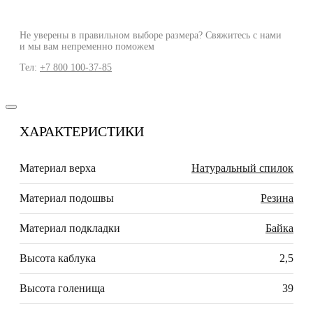
Не уверены в правильном выборе размера? Свяжитесь с нами
и мы вам непременно поможем
Тел:
+7 800 100-37-85
ХАРАКТЕРИСТИКИ
Материал верха
Натуральный спилок
Материал подошвы
Резина
Материал подкладки
Байка
Высота каблука
2,5
Высота голенища
39