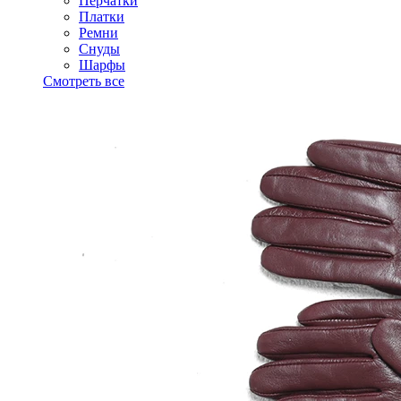
Перчатки
Платки
Ремни
Снуды
Шарфы
Смотреть все