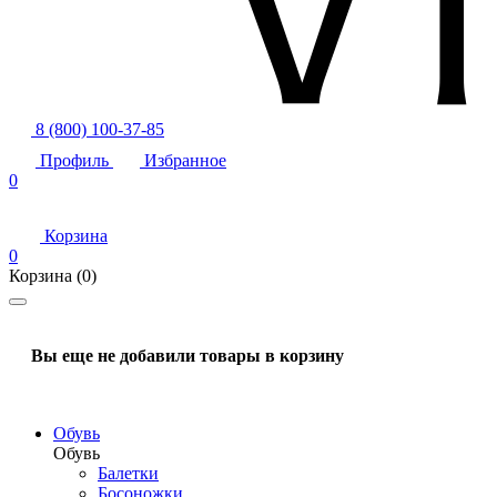
8 (800) 100-37-85
Профиль
Избранное
0
Корзина
0
Корзина
(0)
Вы еще не добавили товары в корзину
Обувь
Обувь
Балетки
Босоножки