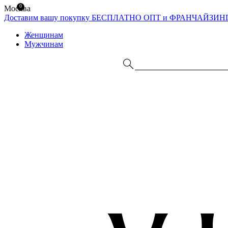
0
Москва
Доставим вашу покупку БЕСПЛАТНО
ОПТ и ФРАНЧАЙЗИН
Женщинам
Мужчинам