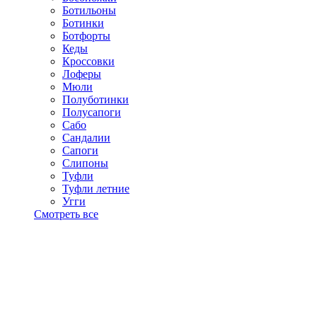
Ботильоны
Ботинки
Ботфорты
Кеды
Кроссовки
Лоферы
Мюли
Полуботинки
Полусапоги
Сабо
Сандалии
Сапоги
Слипоны
Туфли
Туфли летние
Угги
Смотреть все