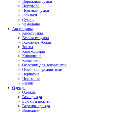
Дорожные сумки
Портфели
Поясные сумки
Рюкзаки
Сумки
Чемоданы
Аксессуары
Аксессуары
Все аксессуары
Головные уборы
Зонты
Картхолдеры
Ключницы
Кошельки
Обложки для документов
Очки солнцезащитные
Перчатки
Портмоне
Ремни
Одежда
Одежда
Вся одежда
Брюки и шорты
Верхняя одежда
Водолазки