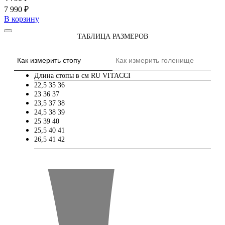
7 990 ₽
В корзину
ТАБЛИЦА РАЗМЕРОВ
Как измерить стопу
Как измерить голенище
Длина стопы в см
RU
VITACCI
22,5
35
36
23
36
37
23,5
37
38
24,5
38
39
25
39
40
25,5
40
41
26,5
41
42