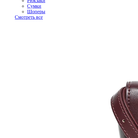
Рюкзаки
Сумки
Шоперы
Смотреть все