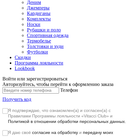
Деним
Джемперы
Кардиганы
Комплекты
Носки
Рубашки и поло
Спортивная одежда
Термобелье
Толстовки и худи
Футболки
Скидки
Программа лояльности
Lookbook
Войти или зарегистрироваться
Авторизуйтесь, чтобы перейти к оформлению заказа
Телефон
Получить код
Я подтверждаю, что ознакомлен(а) и согласен(а) с
Правилами Программы лояльности «Vitacci Club»
и
Политикой в отношении обработки персональных данных.
Я даю своё
согласие на обработку
и
передачу моих