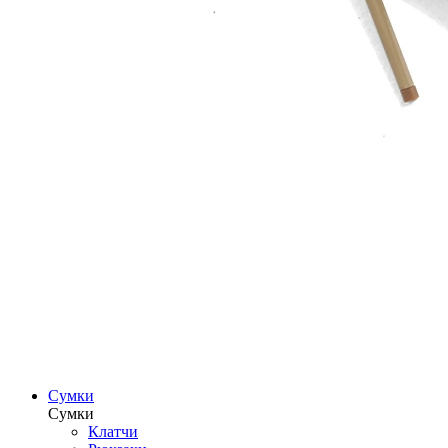
Сумки
Сумки
Клатчи