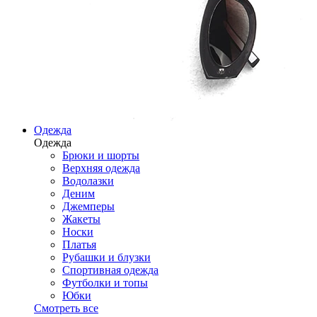
Одежда
Одежда
Брюки и шорты
Верхняя одежда
Водолазки
Деним
Джемперы
Жакеты
Носки
Платья
Рубашки и блузки
Спортивная одежда
Футболки и топы
Юбки
Смотреть все