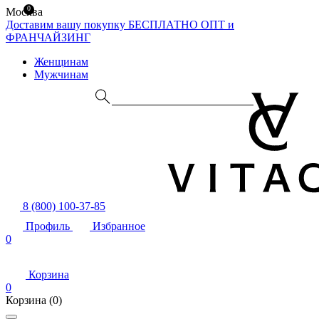
0
Москва
Доставим вашу покупку БЕСПЛАТНО
ОПТ и
ФРАНЧАЙЗИНГ
Женщинам
Мужчинам
8 (800) 100-37-85
Профиль
Избранное
0
Корзина
0
Корзина
(0)