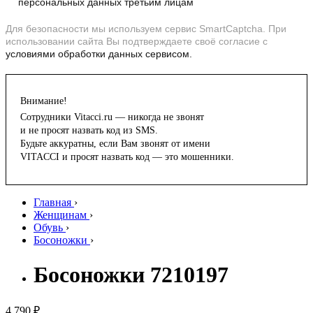
персональных данных третьим лицам
Для безопасности мы используем сервис SmartCaptcha. При
использовании сайта Вы подтверждаете своё согласие с
условиями обработки данных сервисом.
Внимание!
Сотрудники Vitacci.ru — никогда не звонят
и не просят назвать код из SMS.
Будьте аккуратны, если Вам звонят от имени
VITACCI и просят назвать код — это мошенники.
Главная
›
Женщинам
›
Обувь
›
Босоножки
›
Босоножки 7210197
4 790 ₽