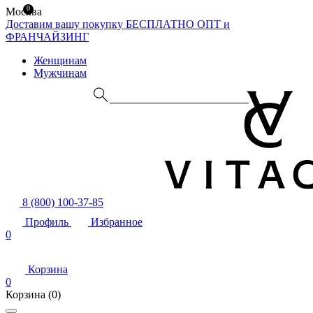
0
Москва
Доставим вашу покупку БЕСПЛАТНО
ОПТ и
ФРАНЧАЙЗИНГ
Женщинам
Мужчинам
8 (800) 100-37-85
Профиль
Избранное
0
Корзина
0
Корзина
(0)