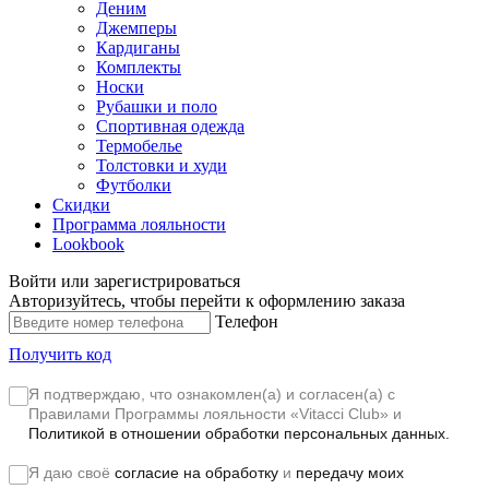
Деним
Джемперы
Кардиганы
Комплекты
Носки
Рубашки и поло
Спортивная одежда
Термобелье
Толстовки и худи
Футболки
Скидки
Программа лояльности
Lookbook
Войти или зарегистрироваться
Авторизуйтесь, чтобы перейти к оформлению заказа
Телефон
Получить код
Я подтверждаю, что ознакомлен(а) и согласен(а) с
Правилами Программы лояльности «Vitacci Club»
и
Политикой в отношении обработки персональных данных.
Я даю своё
согласие на обработку
и
передачу моих