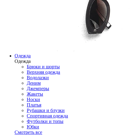
Одежда
Одежда
Брюки и шорты
Верхняя одежда
Водолазки
Деним
Джемперы
Жакеты
Носки
Платья
Рубашки и блузки
Спортивная одежда
Футболки и топы
Юбки
Смотреть все