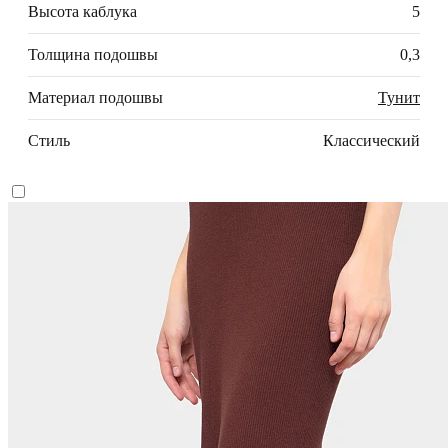
Высота каблука
5
Толщина подошвы
0,3
Материал подошвы
Тунит
Стиль
Классический