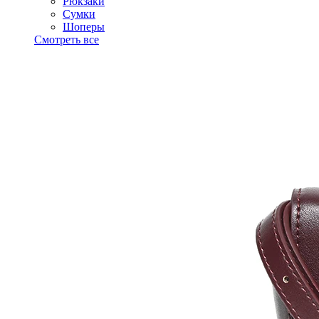
Рюкзаки
Сумки
Шоперы
Смотреть все