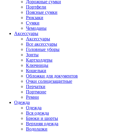
Дорожные сумки
Портфели
Поясные сумки
Рюкзаки
Сумки
Чемоданы
Аксессуары
Аксессуары
Все аксессуары
Головные уборы
Зонты
Картхолдеры
Ключницы
Кошельки
Обложки для документов
Очки солнцезащитные
Перчатки
Портмоне
Ремни
Одежда
Одежда
Вся одежда
Брюки и шорты
Верхняя одежда
Водолазки