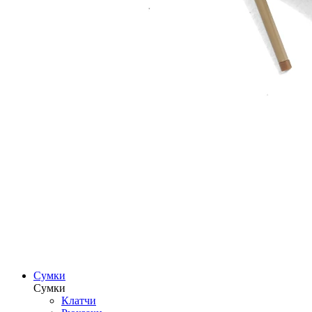
Сумки
Сумки
Клатчи