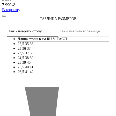
7 990 ₽
В корзину
ТАБЛИЦА РАЗМЕРОВ
Как измерить стопу
Как измерить голенище
Длина стопы в см
RU
VITACCI
22,5
35
36
23
36
37
23,5
37
38
24,5
38
39
25
39
40
25,5
40
41
26,5
41
42