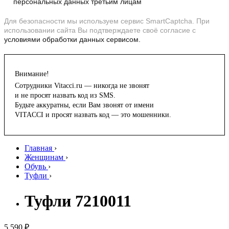
персональных данных третьим лицам
Для безопасности мы используем сервис SmartCaptcha. При
использовании сайта Вы подтверждаете своё согласие с
условиями обработки данных сервисом.
Внимание!
Сотрудники Vitacci.ru — никогда не звонят
и не просят назвать код из SMS.
Будьте аккуратны, если Вам звонят от имени
VITACCI и просят назвать код — это мошенники.
Главная
›
Женщинам
›
Обувь
›
Туфли
›
Туфли 7210011
5 590 ₽