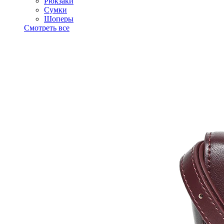
Рюкзаки
Сумки
Шоперы
Смотреть все