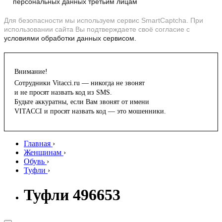
персональных данных третьим лицам
Для безопасности мы используем сервис SmartCaptcha. При
использовании сайта Вы подтверждаете своё согласие с
условиями обработки данных сервисом.
Внимание!
Сотрудники Vitacci.ru — никогда не звонят
и не просят назвать код из SMS.
Будьте аккуратны, если Вам звонят от имени
VITACCI и просят назвать код — это мошенники.
Главная
›
Женщинам
›
Обувь
›
Туфли
›
Туфли 496653