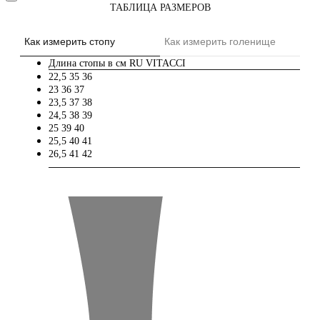
ТАБЛИЦА РАЗМЕРОВ
Как измерить стопу
Как измерить голенище
Длина стопы в см
RU
VITACCI
22,5
35
36
23
36
37
23,5
37
38
24,5
38
39
25
39
40
25,5
40
41
26,5
41
42