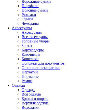
Дорожные сумки
Портфели
Поясные сумки
Рюкзаки
Сумки
Чемоданы
Аксессуары
Аксессуары
Все аксессуары
Головные уборы
Зонты
Картхолдеры
Ключницы
Кошельки
Обложки для документов
Очки солнцезащитные
Перчатки
Портмоне
Ремни
Одежда
Одежда
Вся одежда
Брюки и шорты
Верхняя одежда
Водолазки