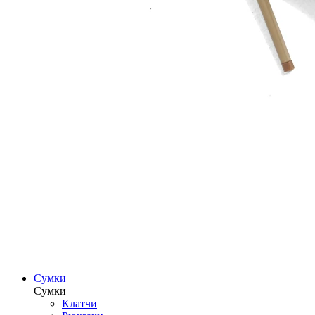
Сумки
Сумки
Клатчи