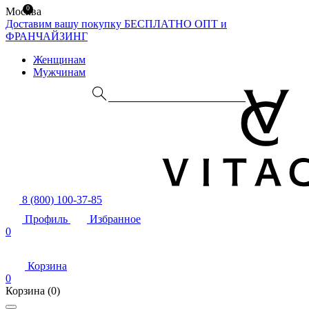
0
Москва
Доставим вашу покупку БЕСПЛАТНО
ОПТ и
ФРАНЧАЙЗИНГ
Женщинам
Мужчинам
8 (800) 100-37-85
Профиль
Избранное
0
Корзина
0
Корзина
(0)