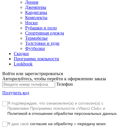
Деним
Джемперы
Кардиганы
Комплекты
Носки
Рубашки и поло
Спортивная одежда
Термобелье
Толстовки и худи
Футболки
Скидки
Программа лояльности
Lookbook
Войти или зарегистрироваться
Авторизуйтесь, чтобы перейти к оформлению заказа
Телефон
Получить код
Я подтверждаю, что ознакомлен(а) и согласен(а) с
Правилами Программы лояльности «Vitacci Club»
и
Политикой в отношении обработки персональных данных.
Я даю своё
согласие на обработку
и
передачу моих