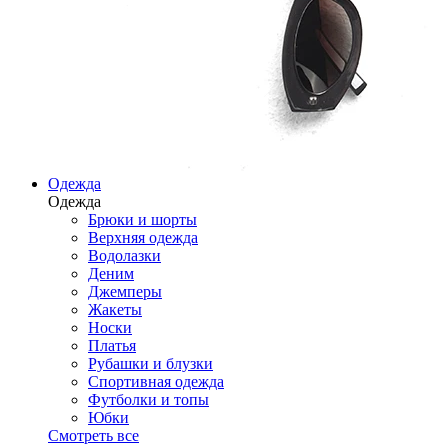
Одежда
Одежда
Брюки и шорты
Верхняя одежда
Водолазки
Деним
Джемперы
Жакеты
Носки
Платья
Рубашки и блузки
Спортивная одежда
Футболки и топы
Юбки
Смотреть все