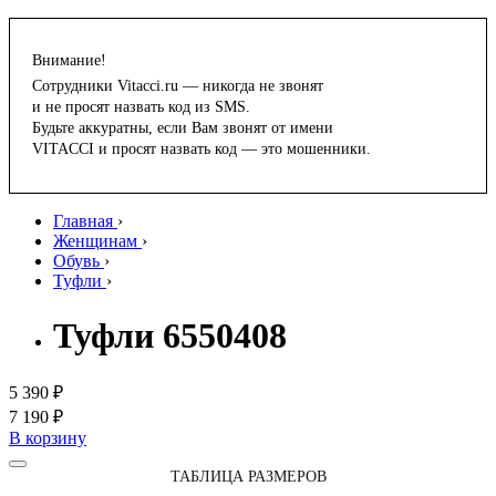
Внимание!
Сотрудники Vitacci.ru — никогда не звонят
и не просят назвать код из SMS.
Будьте аккуратны, если Вам звонят от имени
VITACCI и просят назвать код — это мошенники.
Главная
›
Женщинам
›
Обувь
›
Туфли
›
Туфли 6550408
5 390 ₽
7 190 ₽
В корзину
ТАБЛИЦА РАЗМЕРОВ