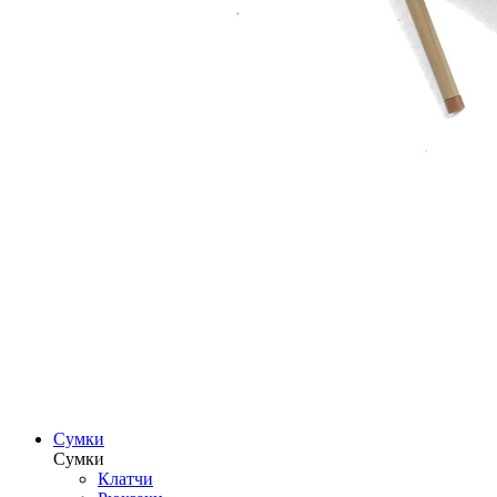
Сумки
Сумки
Клатчи