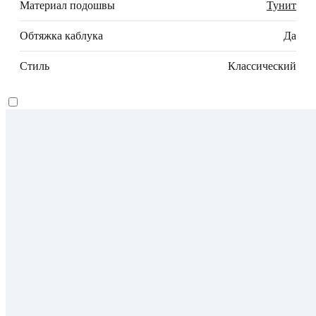
Материал подошвы
Тунит
Обтяжка каблука
Да
Стиль
Классический