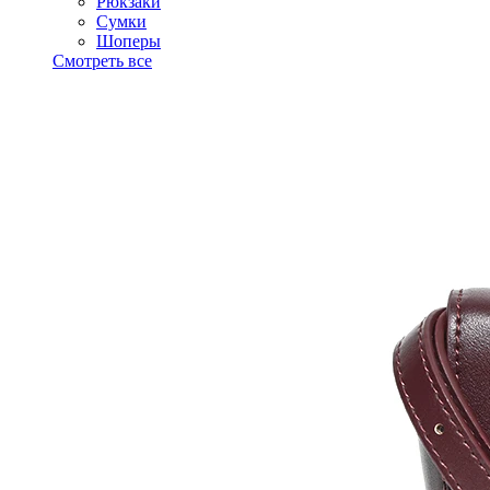
Рюкзаки
Сумки
Шоперы
Смотреть все