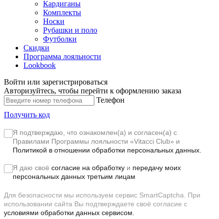
Кардиганы
Комплекты
Носки
Рубашки и поло
Футболки
Скидки
Программа лояльности
Lookbook
Войти или зарегистрироваться
Авторизуйтесь, чтобы перейти к оформлению заказа
Телефон
Получить код
Я подтверждаю, что ознакомлен(а) и согласен(а) с
Правилами Программы лояльности «Vitacci Club»
и
Политикой в отношении обработки персональных данных.
Я даю своё
согласие на обработку
и
передачу моих
персональных данных третьим лицам
Для безопасности мы используем сервис SmartCaptcha. При
использовании сайта Вы подтверждаете своё согласие с
условиями обработки данных сервисом.