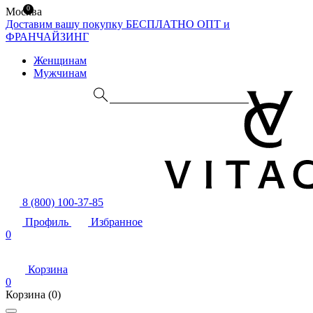
0
Москва
Доставим вашу покупку БЕСПЛАТНО
ОПТ и
ФРАНЧАЙЗИНГ
Женщинам
Мужчинам
8 (800) 100-37-85
Профиль
Избранное
0
Корзина
0
Корзина
(0)