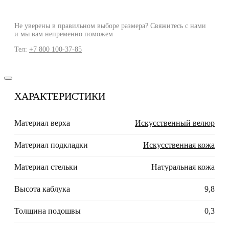
Не уверены в правильном выборе размера? Свяжитесь с нами
и мы вам непременно поможем
Тел:
+7 800 100-37-85
ХАРАКТЕРИСТИКИ
Материал верха
Искусственный велюр
Материал подкладки
Искусственная кожа
Материал стельки
Натуральная кожа
Высота каблука
9,8
Толщина подошвы
0,3