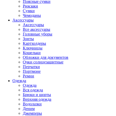
Поясные сумки
Рюкзаки
Сумки
Чемоданы
Аксессуары
Аксессуары
Все аксессуары
Головные уборы
Зонты
Картхолдеры
Ключницы
Кошельки
Обложки для документов
Очки солнцезащитные
Перчатки
Портмоне
Ремни
Одежда
Одежда
Вся одежда
Брюки и шорты
Верхняя одежда
Водолазки
Деним
Джемперы