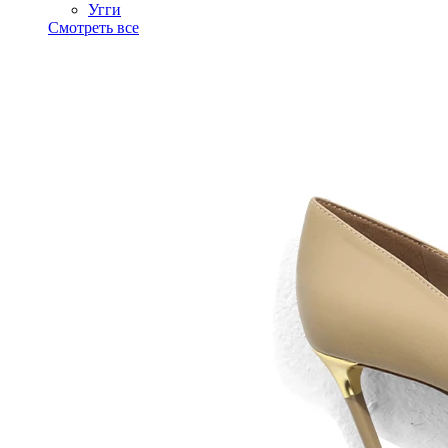
Угги
Смотреть все