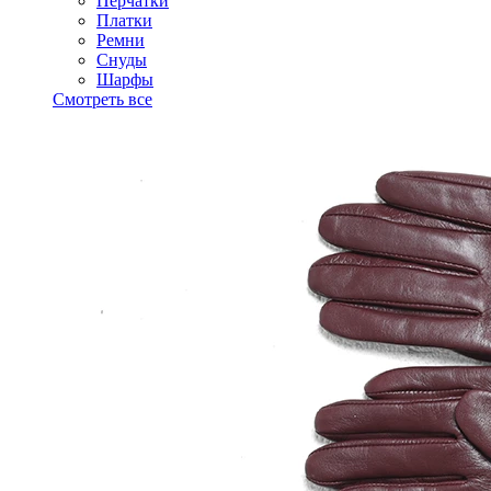
Перчатки
Платки
Ремни
Снуды
Шарфы
Смотреть все