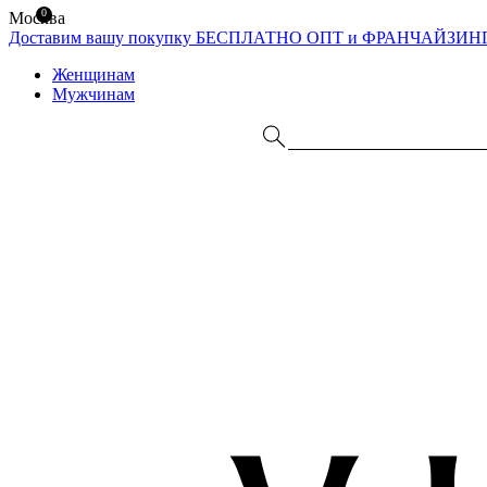
0
Москва
Доставим вашу покупку БЕСПЛАТНО
ОПТ и ФРАНЧАЙЗИН
Женщинам
Мужчинам