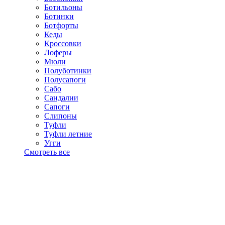
Ботильоны
Ботинки
Ботфорты
Кеды
Кроссовки
Лоферы
Мюли
Полуботинки
Полусапоги
Сабо
Сандалии
Сапоги
Слипоны
Туфли
Туфли летние
Угги
Смотреть все