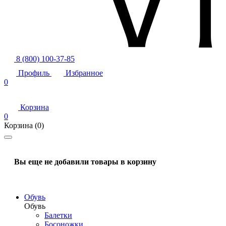
8 (800) 100-37-85
Профиль
Избранное
0
Корзина
0
Корзина
(0)
Вы еще не добавили товары в корзину
Обувь
Обувь
Балетки
Босоножки