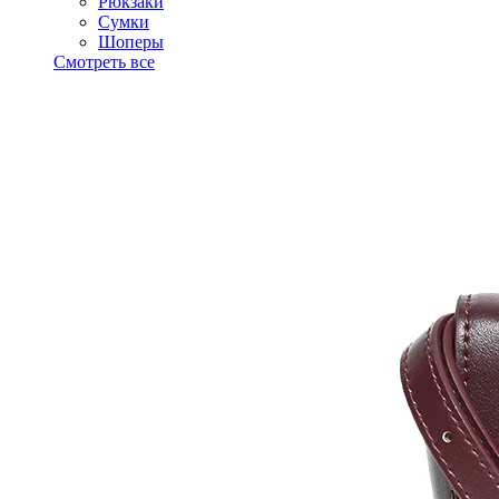
Рюкзаки
Сумки
Шоперы
Смотреть все