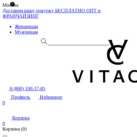
0
Москва
Доставим вашу покупку БЕСПЛАТНО
ОПТ и
ФРАНЧАЙЗИНГ
Женщинам
Мужчинам
8 (800) 100-37-85
Профиль
Избранное
0
Корзина
0
Корзина
(0)