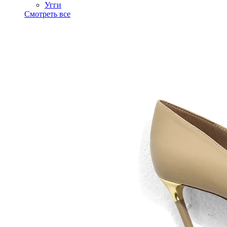
Угги
Смотреть все