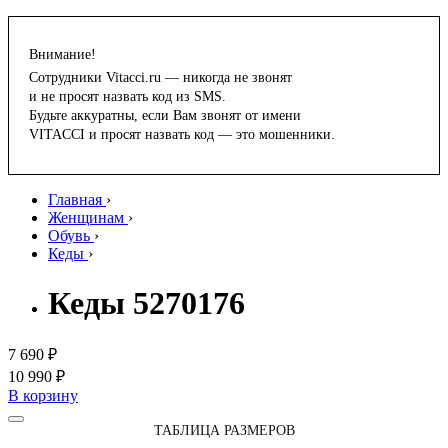
Внимание!
Сотрудники Vitacci.ru — никогда не звонят
и не просят назвать код из SMS.
Будьте аккуратны, если Вам звонят от имени
VITACCI и просят назвать код — это мошенники.
Главная
›
Женщинам
›
Обувь
›
Кеды
›
Кеды 5270176
7 690 ₽
10 990 ₽
В корзину
ТАБЛИЦА РАЗМЕРОВ