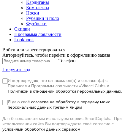
Кардиганы
Комплекты
Носки
Рубашки и поло
Футболки
Скидки
Программа лояльности
Lookbook
Войти или зарегистрироваться
Авторизуйтесь, чтобы перейти к оформлению заказа
Телефон
Получить код
Я подтверждаю, что ознакомлен(а) и согласен(а) с
Правилами Программы лояльности «Vitacci Club»
и
Политикой в отношении обработки персональных данных.
Я даю своё
согласие на обработку
и
передачу моих
персональных данных третьим лицам
Для безопасности мы используем сервис SmartCaptcha. При
использовании сайта Вы подтверждаете своё согласие с
условиями обработки данных сервисом.