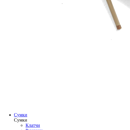
Сумки
Сумки
Клатчи