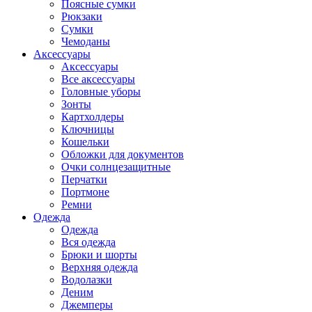
Поясные сумки
Рюкзаки
Сумки
Чемоданы
Аксессуары
Аксессуары
Все аксессуары
Головные уборы
Зонты
Картхолдеры
Ключницы
Кошельки
Обложки для документов
Очки солнцезащитные
Перчатки
Портмоне
Ремни
Одежда
Одежда
Вся одежда
Брюки и шорты
Верхняя одежда
Водолазки
Деним
Джемперы