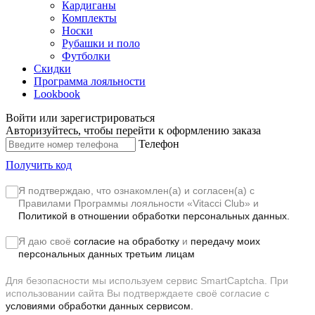
Кардиганы
Комплекты
Носки
Рубашки и поло
Футболки
Скидки
Программа лояльности
Lookbook
Войти или зарегистрироваться
Авторизуйтесь, чтобы перейти к оформлению заказа
Телефон
Получить код
Я подтверждаю, что ознакомлен(а) и согласен(а) с
Правилами Программы лояльности «Vitacci Club»
и
Политикой в отношении обработки персональных данных.
Я даю своё
согласие на обработку
и
передачу моих
персональных данных третьим лицам
Для безопасности мы используем сервис SmartCaptcha. При
использовании сайта Вы подтверждаете своё согласие с
условиями обработки данных сервисом.