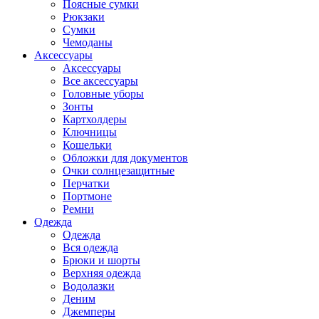
Поясные сумки
Рюкзаки
Сумки
Чемоданы
Аксессуары
Аксессуары
Все аксессуары
Головные уборы
Зонты
Картхолдеры
Ключницы
Кошельки
Обложки для документов
Очки солнцезащитные
Перчатки
Портмоне
Ремни
Одежда
Одежда
Вся одежда
Брюки и шорты
Верхняя одежда
Водолазки
Деним
Джемперы