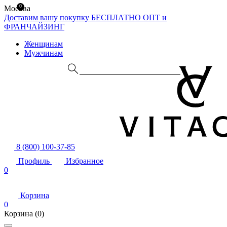
0
Москва
Доставим вашу покупку БЕСПЛАТНО
ОПТ и
ФРАНЧАЙЗИНГ
Женщинам
Мужчинам
8 (800) 100-37-85
Профиль
Избранное
0
Корзина
0
Корзина
(0)