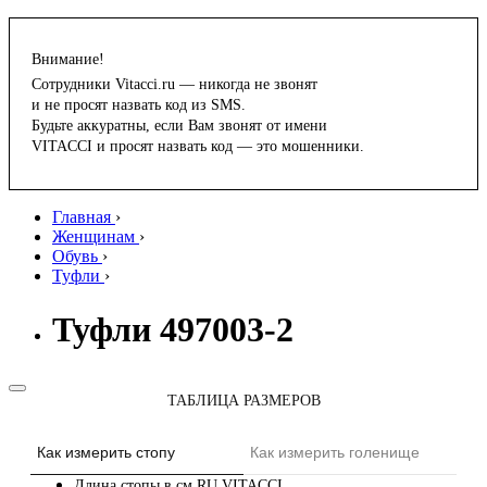
Внимание!
Сотрудники Vitacci.ru — никогда не звонят
и не просят назвать код из SMS.
Будьте аккуратны, если Вам звонят от имени
VITACCI и просят назвать код — это мошенники.
Главная
›
Женщинам
›
Обувь
›
Туфли
›
Туфли 497003-2
ТАБЛИЦА РАЗМЕРОВ
Как измерить стопу
Как измерить голенище
Длина стопы в см
RU
VITACCI