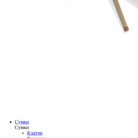
Сумки
Сумки
Клатчи