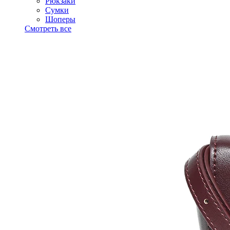
Рюкзаки
Сумки
Шоперы
Смотреть все