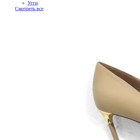
Угги
Смотреть все