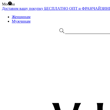
0
Москва
Доставим вашу покупку БЕСПЛАТНО
ОПТ и ФРАНЧАЙЗИН
Женщинам
Мужчинам