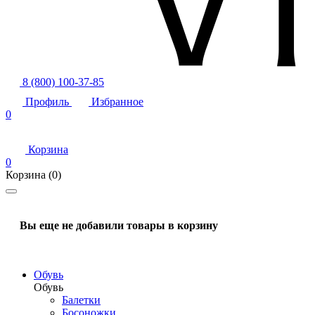
8 (800) 100-37-85
Профиль
Избранное
0
Корзина
0
Корзина
(0)
Вы еще не добавили товары в корзину
Обувь
Обувь
Балетки
Босоножки