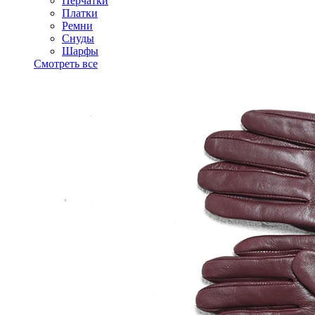
Перчатки
Платки
Ремни
Снуды
Шарфы
Смотреть все