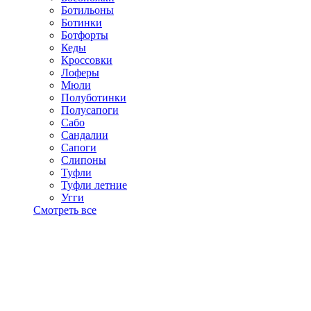
Ботильоны
Ботинки
Ботфорты
Кеды
Кроссовки
Лоферы
Мюли
Полуботинки
Полусапоги
Сабо
Сандалии
Сапоги
Слипоны
Туфли
Туфли летние
Угги
Смотреть все