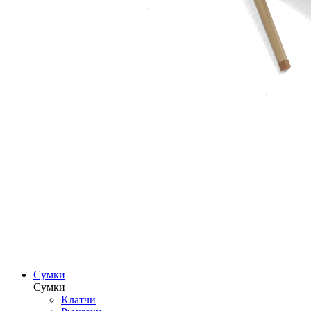
Сумки
Сумки
Клатчи