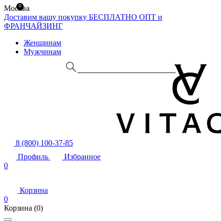
0
Москва
Доставим вашу покупку БЕСПЛАТНО
ОПТ и
ФРАНЧАЙЗИНГ
Женщинам
Мужчинам
8 (800) 100-37-85
Профиль
Избранное
0
Корзина
0
Корзина
(0)