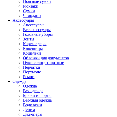
Поясные сумки
Рюкзаки
Сумки
Чемоданы
Аксессуары
Аксессуары
Все аксессуары
Головные уборы
Зонты
Картхолдеры
Ключницы
Кошельки
Обложки для документов
Очки солнцезащитные
Перчатки
Портмоне
Ремни
Одежда
Одежда
Вся одежда
Брюки и шорты
Верхняя одежда
Водолазки
Деним
Джемперы