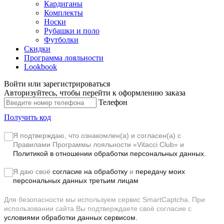
Кардиганы
Комплекты
Носки
Рубашки и поло
Футболки
Скидки
Программа лояльности
Lookbook
Войти или зарегистрироваться
Авторизуйтесь, чтобы перейти к оформлению заказа
Телефон
Получить код
Я подтверждаю, что ознакомлен(а) и согласен(а) с
Правилами Программы лояльности «Vitacci Club»
и
Политикой в отношении обработки персональных данных.
Я даю своё
согласие на обработку
и
передачу моих
персональных данных третьим лицам
Для безопасности мы используем сервис SmartCaptcha. При
использовании сайта Вы подтверждаете своё согласие с
условиями обработки данных сервисом.