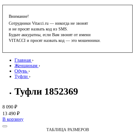
Внимание!
Сотрудники Vitacci.ru — никогда не звонят
и не просят назвать код из SMS.
Будьте аккуратны, если Вам звонят от имени
VITACCI и просят назвать код — это мошенники.
Главная
›
Женщинам
›
Обувь
›
Туфли
›
Туфли 1852369
8 090 ₽
13 490 ₽
В корзину
ТАБЛИЦА РАЗМЕРОВ