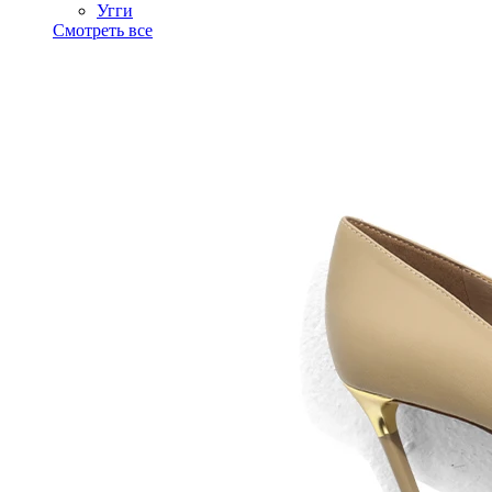
Угги
Смотреть все