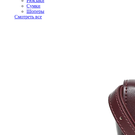
Рюкзаки
Сумки
Шоперы
Смотреть все