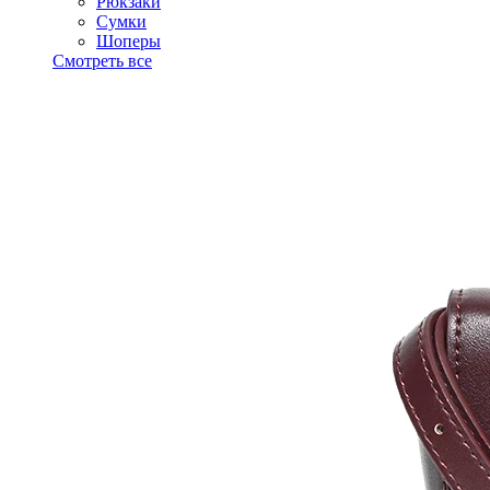
Рюкзаки
Сумки
Шоперы
Смотреть все