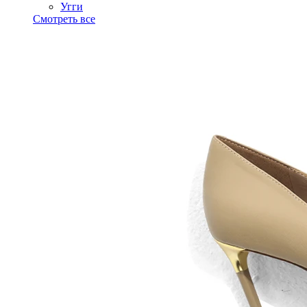
Угги
Смотреть все