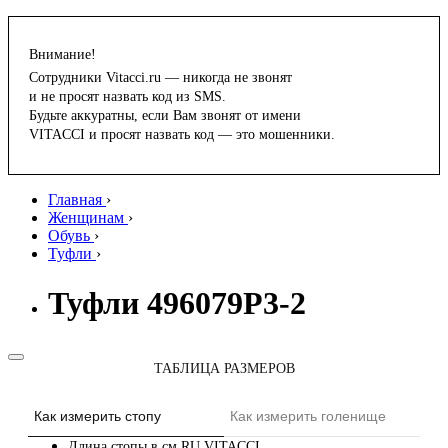
Внимание!
Сотрудники Vitacci.ru — никогда не звонят
и не просят назвать код из SMS.
Будьте аккуратны, если Вам звонят от имени
VITACCI и просят назвать код — это мошенники.
Главная
›
Женщинам
›
Обувь
›
Туфли
›
Туфли 496079P3-2
ТАБЛИЦА РАЗМЕРОВ
Как измерить стопу
Как измерить голенище
Длина стопы в см
RU
VITACCI