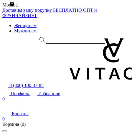
0
Москва
Доставим вашу покупку БЕСПЛАТНО
ОПТ и
ФРАНЧАЙЗИНГ
Женщинам
Мужчинам
8 (800) 100-37-85
Профиль
Избранное
0
Корзина
0
Корзина
(0)