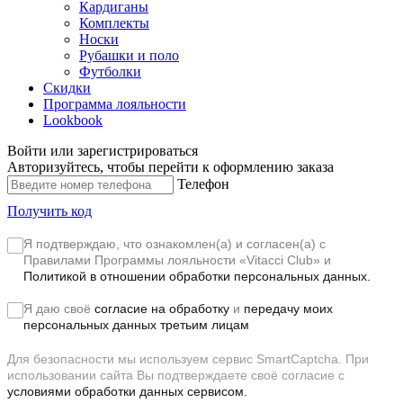
Кардиганы
Комплекты
Носки
Рубашки и поло
Футболки
Скидки
Программа лояльности
Lookbook
Войти или зарегистрироваться
Авторизуйтесь, чтобы перейти к оформлению заказа
Телефон
Получить код
Я подтверждаю, что ознакомлен(а) и согласен(а) с
Правилами Программы лояльности «Vitacci Club»
и
Политикой в отношении обработки персональных данных.
Я даю своё
согласие на обработку
и
передачу моих
персональных данных третьим лицам
Для безопасности мы используем сервис SmartCaptcha. При
использовании сайта Вы подтверждаете своё согласие с
условиями обработки данных сервисом.