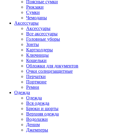
Поясные сумки
Рюкзаки
Сумки
Чемоданы
Аксессуары
Аксессуары
Все аксессуары
Головные уборы
Зонты
Картхолдеры
Ключницы
Кошельки
Обложки для документов
Очки солнцезащитные
Перчатки
Портмоне
Ремни
Одежда
Одежда
Вся одежда
Брюки и шорты
Верхняя одежда
Водолазки
Деним
Джемперы