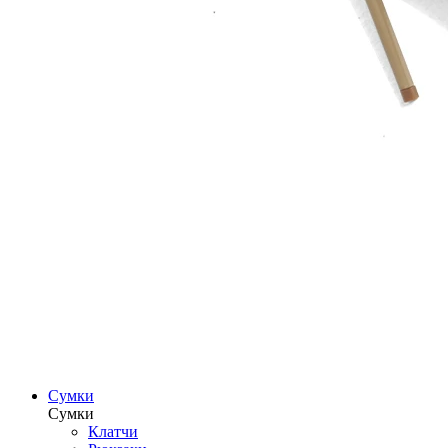
Сумки
Сумки
Клатчи