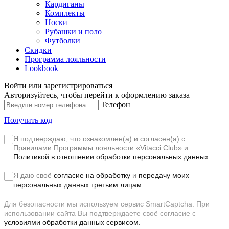
Кардиганы
Комплекты
Носки
Рубашки и поло
Футболки
Скидки
Программа лояльности
Lookbook
Войти или зарегистрироваться
Авторизуйтесь, чтобы перейти к оформлению заказа
Телефон
Получить код
Я подтверждаю, что ознакомлен(а) и согласен(а) с
Правилами Программы лояльности «Vitacci Club»
и
Политикой в отношении обработки персональных данных.
Я даю своё
согласие на обработку
и
передачу моих
персональных данных третьим лицам
Для безопасности мы используем сервис SmartCaptcha. При
использовании сайта Вы подтверждаете своё согласие с
условиями обработки данных сервисом.