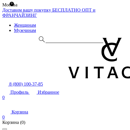
0
Москва
Доставим вашу покупку БЕСПЛАТНО
ОПТ и
ФРАНЧАЙЗИНГ
Женщинам
Мужчинам
8 (800) 100-37-85
Профиль
Избранное
0
Корзина
0
Корзина
(0)