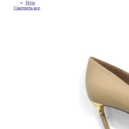
Угги
Смотреть все