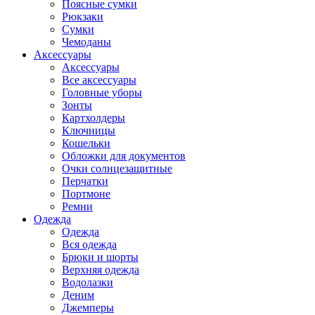
Поясные сумки
Рюкзаки
Сумки
Чемоданы
Аксессуары
Аксессуары
Все аксессуары
Головные уборы
Зонты
Картхолдеры
Ключницы
Кошельки
Обложки для документов
Очки солнцезащитные
Перчатки
Портмоне
Ремни
Одежда
Одежда
Вся одежда
Брюки и шорты
Верхняя одежда
Водолазки
Деним
Джемперы