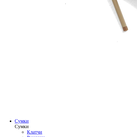
Сумки
Сумки
Клатчи