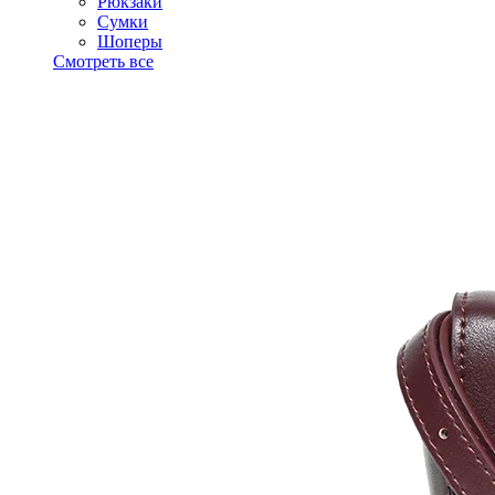
Рюкзаки
Сумки
Шоперы
Смотреть все