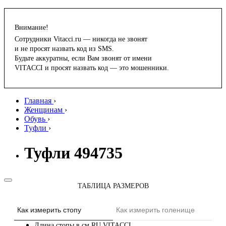
Внимание!
Сотрудники Vitacci.ru — никогда не звонят
и не просят назвать код из SMS.
Будьте аккуратны, если Вам звонят от имени
VITACCI и просят назвать код — это мошенники.
Главная
›
Женщинам
›
Обувь
›
Туфли
›
Туфли 494735
ТАБЛИЦА РАЗМЕРОВ
Как измерить стопу
Как измерить голенище
Длина стопы в см
RU
VITACCI